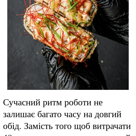
Сучасний ритм роботи не
залишає багато часу на довгий
обід. Замість того щоб витрачати