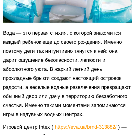
Вода — это первая стихия, с которой знакомится
каждый ребенок еще до своего рождения. Именно
поэтому дети так интуитивно тянутся к ней: она
дарит ощущение безопасности, легкости и
абсолютного уюта. В жаркий летний день
прохладные брызги создают настоящий островок
радости, а веселые водные развлечения превращают
обычный двор или дачу в территорию беззаботного
счастья. Именно такими моментами запоминаются
игры в надувных водных центрах.
Игровой центр Intex (
https://eva.ua/brnd-313882/
) —