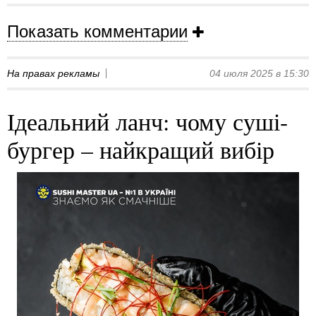
Показать комментарии
На правах рекламы
04 июля 2025 в 15:30
Ідеальний ланч: чому суші-
бургер – найкращий вибір