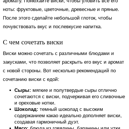
аромату. Понюхайте виски, чтобы уловить все его
ноты: фруктовые, цветочные, древесные и пряные.
После этого сделайте небольшой глоток, чтобы
почувствовать вкус и послевкусие напитка.
С чем сочетать виски
Виски можно сочетать с различными блюдами и
закусками, что позволяет раскрыть его вкус и аромат
с новой стороны. Вот несколько рекомендаций по
сочетанию виски с едой:
Сыры:
мягкие и полутвердые сыры отлично
сочетаются с виски, подчеркивая его сливочные
и ореховые нотки.
Шоколад:
темный шоколад с высоким
содержанием какао идеально дополняет виски,
создавая гармоничный дуэт.
Мясо:
блюда из говядины, баранины или утки