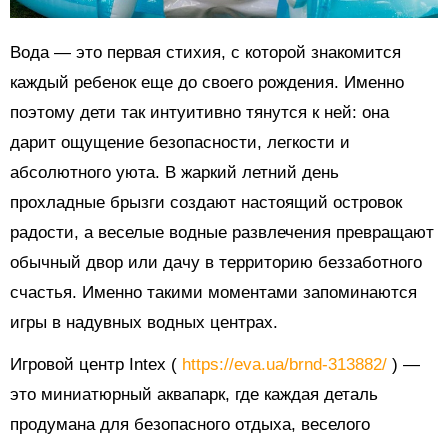
Вода — это первая стихия, с которой знакомится
каждый ребенок еще до своего рождения. Именно
поэтому дети так интуитивно тянутся к ней: она
дарит ощущение безопасности, легкости и
абсолютного уюта. В жаркий летний день
прохладные брызги создают настоящий островок
радости, а веселые водные развлечения превращают
обычный двор или дачу в территорию беззаботного
счастья. Именно такими моментами запоминаются
игры в надувных водных центрах.
Игровой центр Intex (
https://eva.ua/brnd-313882/
) —
это миниатюрный аквапарк, где каждая деталь
продумана для безопасного отдыха, веселого