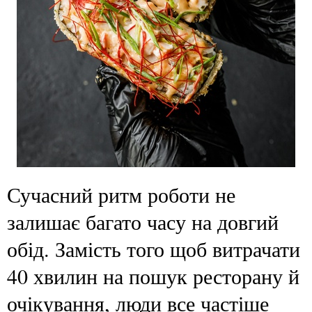
Сучасний ритм роботи не
залишає багато часу на довгий
обід. Замість того щоб витрачати
40 хвилин на пошук ресторану й
очікування, люди все частіше