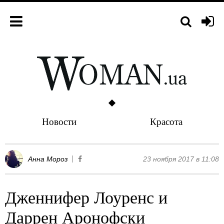
Новости
Красота
Анна Мороз
23 ноября 2017 в 11:08
Дженнифер Лоуренс и
Даррен Аронофски