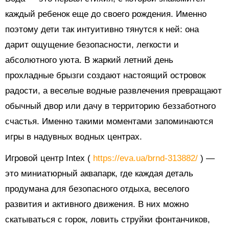
каждый ребенок еще до своего рождения. Именно
поэтому дети так интуитивно тянутся к ней: она
дарит ощущение безопасности, легкости и
абсолютного уюта. В жаркий летний день
прохладные брызги создают настоящий островок
радости, а веселые водные развлечения превращают
обычный двор или дачу в территорию беззаботного
счастья. Именно такими моментами запоминаются
игры в надувных водных центрах.
Игровой центр Intex (
https://eva.ua/brnd-313882/
) —
это миниатюрный аквапарк, где каждая деталь
продумана для безопасного отдыха, веселого
развития и активного движения. В них можно
скатываться с горок, ловить струйки фонтанчиков,