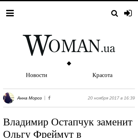
Новости
Красота
Анна Мороз
20 ноября 2017 в 16:39
Владимир Остапчук заменит
Ольгу Фреймут в