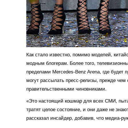
Как стало известно, помимо моделей, китай
модным блогерам. Более того, телевизионн
пределами Mercedes-Benz Arena, где будет пр
могут рассылать пресс-релизы, прежде чем 
правительственными чиновниками.
«Это настоящий кошмар для всех СМИ, пыт
тратят целое состояние, и они даже не знают
рассказал инсайдер, добавив, что медиа-ру