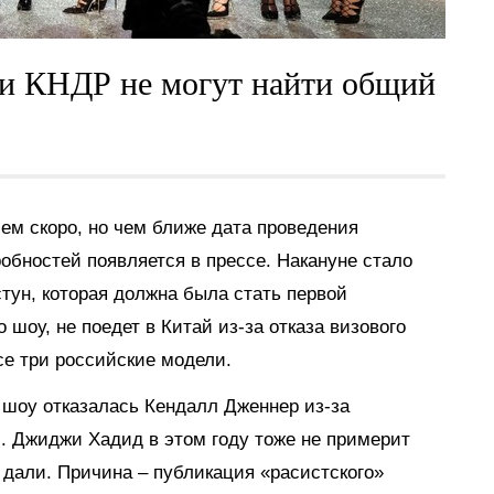
ки КНДР не могут найти общий
всем скоро, но чем ближе дата проведения
обностей появляется в прессе. Накануне стало
тун, которая должна была стать первой
 шоу, не поедет в Китай из-за отказа визового
се три российские модели.
в шоу отказалась Кендалл Дженнер из-за
. Джиджи Хадид в этом году тоже не примерит
не дали. Причина – публикация «расистского»