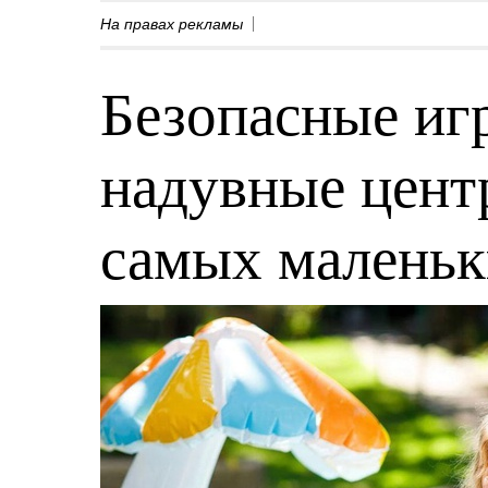
На правах рекламы
Безопасные игр
надувные центр
самых малень