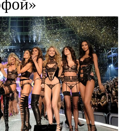
офой»