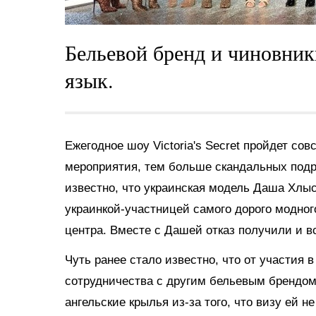
Бельевой бренд и чиновни
язык.
Ежегодное шоу Victoria's Secret пройдет со
мероприятия, тем больше скандальных подр
известно, что украинская модель Даша Хлыс
украинкой-участницей самого дорого модного
центра. Вместе с Дашей отказ получили и в
Чуть ранее стало известно, что от участия 
сотрудничества с другим бельевым брендом
ангельские крылья из-за того, что визу ей 