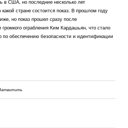
сь в США, но последние несколько лет
в какой стране состоится показ. В прошлом году
риже, но показ прошел сразу после
и громкого ограбления Ким Кардашьян, что стало
р по обеспечению безопасности и идентификации
Затвитить