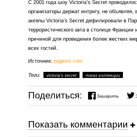
С 2001 года шоу Victoria’s Secret проводило
организаторы держат интригу, не объявляя, 
ангелы Victoria’s Secret дефилировали в Па
террористического акта в столице Франции 
причиной для проведения более жестких ме
всех гостей.
Источник:
pagesix.com
Теги:
victoria's secret
показ коллекции
Поделиться:
Зашарить
Показать комментарии