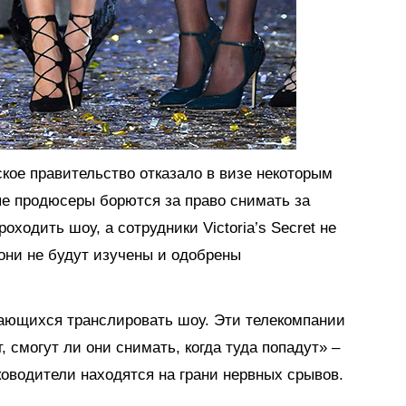
ское правительство отказало в визе некоторым
ые продюсеры борются за право снимать за
оходить шоу, а сотрудники Victoria’s Secret не
они не будут изучены и одобрены
ающихся транслировать шоу. Эти телекомпании
, смогут ли они снимать, когда туда попадут» –
ководители находятся на грани нервных срывов.