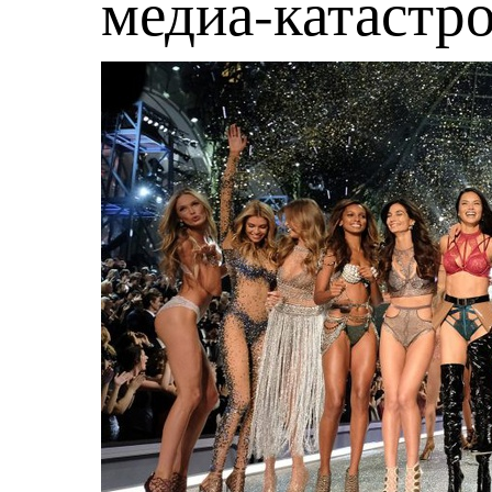
медиа-катастр