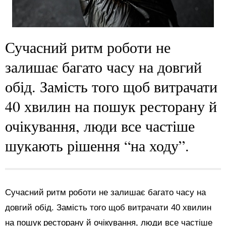
Сучасний ритм роботи не
залишає багато часу на довгий
обід. Замість того щоб витрачати
40 хвилин на пошук ресторану й
очікування, люди все частіше
шукають рішення “на ходу”.
Сучасний ритм роботи не залишає багато часу на
довгий обід. Замість того щоб витрачати 40 хвилин
на пошук ресторану й очікування, люди все частіше