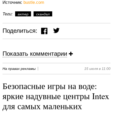
Источник:
bustle.com
Теги:
актер
скандал
Поделиться:
Показать комментарии
На правах рекламы
15 июля в 11:00
Безопасные игры на воде:
яркие надувные центры Intex
для самых маленьких