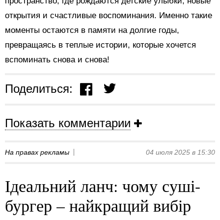
пространство, где рождаются детские улыбки, новые
открытия и счастливые воспоминания. Именно такие
моменты остаются в памяти на долгие годы,
превращаясь в теплые истории, которые хочется
вспоминать снова и снова!
Поделиться:
Показать комментарии
На правах рекламы
04 июля 2025 в 15:30
Ідеальний ланч: чому суші-
бургер – найкращий вибір