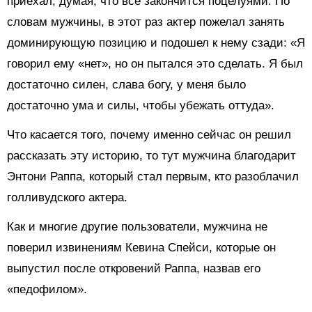
приехал, думая, что все закончится поцелуями. По
словам мужчины, в этот раз актер пожелал занять
доминирующую позицию и подошел к нему сзади: «Я
говорил ему «нет», но он пытался это сделать. Я был
достаточно силен, слава богу, у меня было
достаточно ума и силы, чтобы убежать оттуда».
Что касается того, почему именно сейчас он решил
рассказать эту историю, то тут мужчина благодарит
Энтони Раппа, который стал первым, кто разоблачил
голливудского актера.
Как и многие другие пользователи, мужчина не
поверил извинениям Кевина Спейси, которые он
выпустил после откровений Раппа, назвав его
«педофилом».