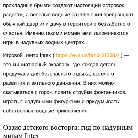
прохладные брызги создают настоящий островок
радости, а веселые водные развлечения превращают
обычный двор или дачу в территорию беззаботного
счастья. Именно такими моментами запоминаются
игры в надувных водных центрах.
Игровой центр Intex (
https://eva.ua/brnd-313882/
) —
это миниатюрный аквапарк, где каждая деталь
продумана для безопасного отдыха, веселого
развития и активного движения. В них можно
скатываться с горок, ловить струйки фонтанчиков,
играть с надувными фигурками и придумывать
собственные водные приключения.
Оазис детского восторга: гид по надувным
мирам Intex