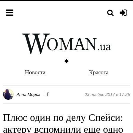
Новости
Красота
Анна Мороз
03 ноября 2017 в 17:25
Плюс один по делу Спейси:
актеру вспомнили еще одно