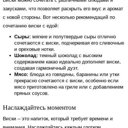
Виски можно сочетать с различными блюдами и
закусками, что позволяет раскрыть его вкус и аромат
с новой стороны. Вот несколько рекомендаций по
сочетанию виски с едой:
Сыры:
мягкие и полутвердые сыры отлично
сочетаются с виски, подчеркивая его сливочные
и ореховые нотки.
Шоколад:
темный шоколад с высоким
содержанием какао идеально дополняет виски,
создавая гармоничный дуэт.
Мясо:
блюда из говядины, баранины или утки
прекрасно сочетаются с виски, особенно если
мясо приготовлено на гриле или с добавлением
пряных соусов.
Наслаждайтесь моментом
Виски – это напиток, который требует времени и
внимания. Наслаждайтесь каждым глотком,