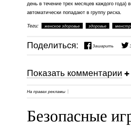
день в течение трех месяцев каждого года) в
автоматически попадают в группу риска.
Теги:
женское здоровье
здоровье
менстр
Поделиться:
Зашарить
Показать комментарии
На правах рекламы
Безопасные игр