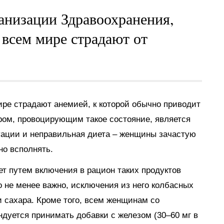
низации Здравоохранения,
всем мире страдают от
ре страдают анемией, к которой обычно приводит
ром, провоцирующим такое состояние, является
уации и неправильная диета – женщины зачастую
но всполнять.
т путем включения в рацион таких продуктов
о не менее важно, исключения из него колбасных
и сахара. Кроме того, всем женщинам со
уется принимать добавки с железом (30–60 мг в