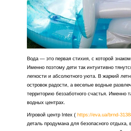
Вода — это первая стихия, с которой знако
Именно поэтому дети так интуитивно тянутс
легкости и абсолютного уюта. В жаркий ле
островок радости, а веселые водные развл
территорию беззаботного счастья. Именно 
водных центрах.
Игровой центр Intex (
https://eva.ua/brnd-313
деталь продумана для безопасного отдыха, в