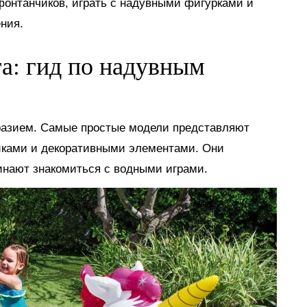
 фонтанчиков, играть с надувными фигурками и
ния.
га: гид по надувным
разием. Самые простые модели представляют
иками и декоративными элементами. Они
инают знакомиться с водными играми.