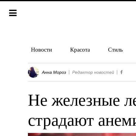
Новости
Красота
Стиль
Анна Мороз
Редактор новостей
Не железные л
страдают анем