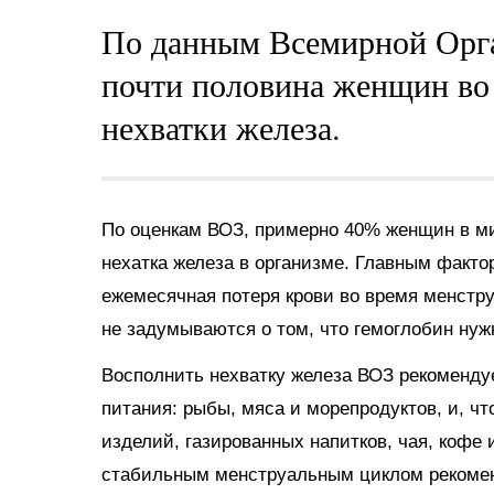
По данным Всемирной Орга
почти половина женщин во 
нехватки железа.
По оценкам ВОЗ, примерно 40% женщин в ми
нехатка железа в организме. Главным факто
ежемесячная потеря крови во время менстр
не задумываются о том, что гемоглобин нуж
Восполнить нехватку железа ВОЗ рекомендуе
питания: рыбы, мяса и морепродуктов, и, чт
изделий, газированных напитков, чая, кофе 
стабильным менструальным циклом рекоменд