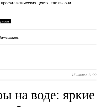
 профилактических целях, так как они
уация
Затвитить
15 июля в 11:00
ы на воде: яркие