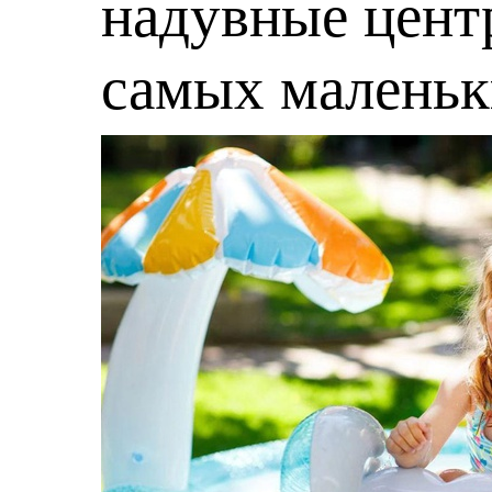
надувные центр
самых малень