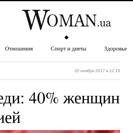
Отношения
Спорт и диеты
Здоровье
02 ноября 2017 в 12:19
еди: 40% женщин
ией