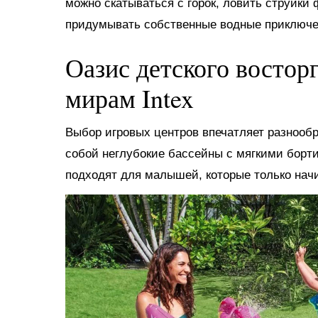
можно скатываться с горок, ловить струйки
придумывать собственные водные приключе
Оазис детского востор
мирам Intex
Выбор игровых центров впечатляет разнооб
собой неглубокие бассейны с мягкими борт
подходят для малышей, которые только нач