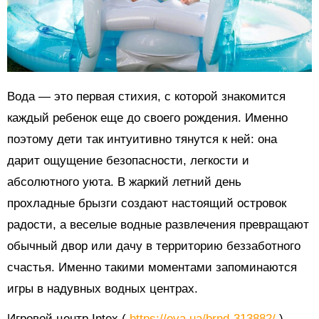
Вода — это первая стихия, с которой знакомится
каждый ребенок еще до своего рождения. Именно
поэтому дети так интуитивно тянутся к ней: она
дарит ощущение безопасности, легкости и
абсолютного уюта. В жаркий летний день
прохладные брызги создают настоящий островок
радости, а веселые водные развлечения превращают
обычный двор или дачу в территорию беззаботного
счастья. Именно такими моментами запоминаются
игры в надувных водных центрах.
Игровой центр Intex (
https://eva.ua/brnd-313882/
) —