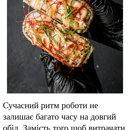
Сучасний ритм роботи не
залишає багато часу на довгий
обід. Замість того щоб витрачати