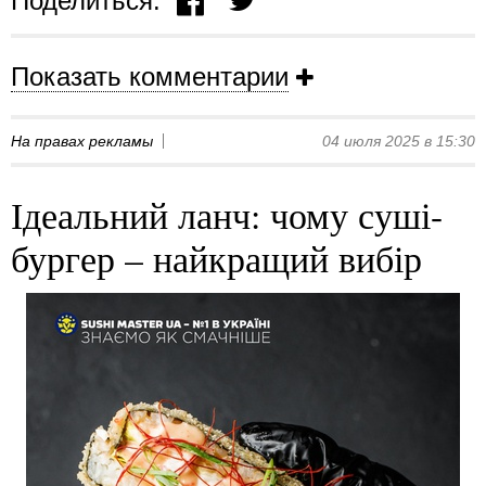
Поделиться:
Показать комментарии
На правах рекламы
04 июля 2025 в 15:30
Ідеальний ланч: чому суші-
бургер – найкращий вибір