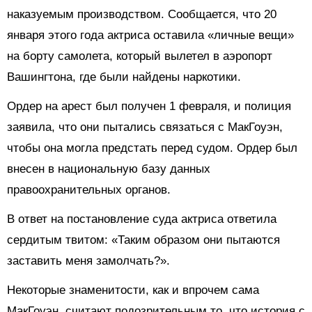
наказуемым производством. Сообщается, что 20
января этого года актриса оставила «личные вещи»
на борту самолета, который вылетел в аэропорт
Вашингтона, где были найдены наркотики.
Ордер на арест был получен 1 февраля, и полиция
заявила, что они пытались связаться с МакГоуэн,
чтобы она могла предстать перед судом. Ордер был
внесен в национальную базу данных
правоохранительных органов.
В ответ на постановление суда актриса ответила
сердитым твитом: «Таким образом они пытаются
заставить меня замолчать?».
Некоторые знаменитости, как и впрочем сама
МакГоуэн, считают подозрительным то, что история с