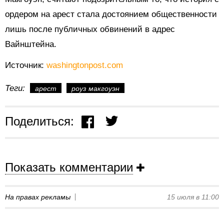
ордером на арест стала достоянием общественности
лишь после публичных обвинений в адрес
Вайнштейна.
Источник:
washingtonpost.com
Теги:
арест
роуз макгоуэн
Поделиться:
Показать комментарии
На правах рекламы
15 июля в 11:00