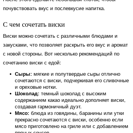
почувствовать вкус и послевкусие напитка.
С чем сочетать виски
Виски можно сочетать с различными блюдами и
закусками, что позволяет раскрыть его вкус и аромат
с новой стороны. Вот несколько рекомендаций по
сочетанию виски с едой:
Сыры:
мягкие и полутвердые сыры отлично
сочетаются с виски, подчеркивая его сливочные
и ореховые нотки.
Шоколад:
темный шоколад с высоким
содержанием какао идеально дополняет виски,
создавая гармоничный дуэт.
Мясо:
блюда из говядины, баранины или утки
прекрасно сочетаются с виски, особенно если
мясо приготовлено на гриле или с добавлением
пряных соусов.