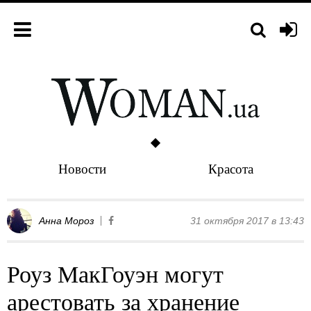
Новости
Красота
Анна Мороз
31 октября 2017 в 13:43
Роуз МакГоуэн могут
арестовать за хранение