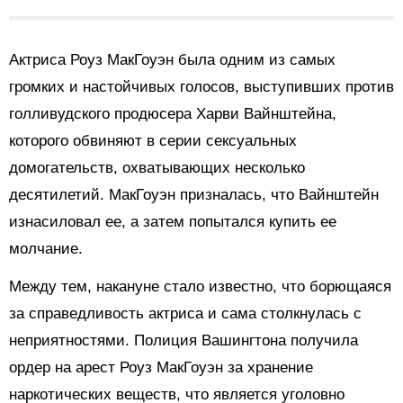
Актриса Роуз МакГоуэн была одним из самых
громких и настойчивых голосов, выступивших против
голливудского продюсера Харви Вайнштейна,
которого обвиняют в серии сексуальных
домогательств, охватывающих несколько
десятилетий. МакГоуэн призналась, что Вайнштейн
изнасиловал ее, а затем попытался купить ее
молчание.
Между тем, накануне стало известно, что борющаяся
за справедливость актриса и сама столкнулась с
неприятностями. Полиция Вашингтона получила
ордер на арест Роуз МакГоуэн за хранение
наркотических веществ, что является уголовно