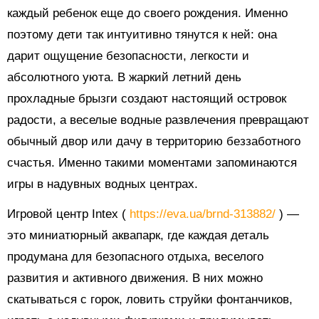
каждый ребенок еще до своего рождения. Именно
поэтому дети так интуитивно тянутся к ней: она
дарит ощущение безопасности, легкости и
абсолютного уюта. В жаркий летний день
прохладные брызги создают настоящий островок
радости, а веселые водные развлечения превращают
обычный двор или дачу в территорию беззаботного
счастья. Именно такими моментами запоминаются
игры в надувных водных центрах.
Игровой центр Intex (
https://eva.ua/brnd-313882/
) —
это миниатюрный аквапарк, где каждая деталь
продумана для безопасного отдыха, веселого
развития и активного движения. В них можно
скатываться с горок, ловить струйки фонтанчиков,