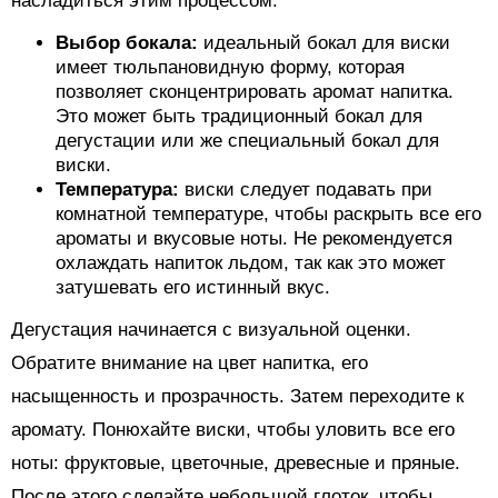
насладиться этим процессом:
Выбор бокала:
идеальный бокал для виски
имеет тюльпановидную форму, которая
позволяет сконцентрировать аромат напитка.
Это может быть традиционный бокал для
дегустации или же специальный бокал для
виски.
Температура:
виски следует подавать при
комнатной температуре, чтобы раскрыть все его
ароматы и вкусовые ноты. Не рекомендуется
охлаждать напиток льдом, так как это может
затушевать его истинный вкус.
Дегустация начинается с визуальной оценки.
Обратите внимание на цвет напитка, его
насыщенность и прозрачность. Затем переходите к
аромату. Понюхайте виски, чтобы уловить все его
ноты: фруктовые, цветочные, древесные и пряные.
После этого сделайте небольшой глоток, чтобы