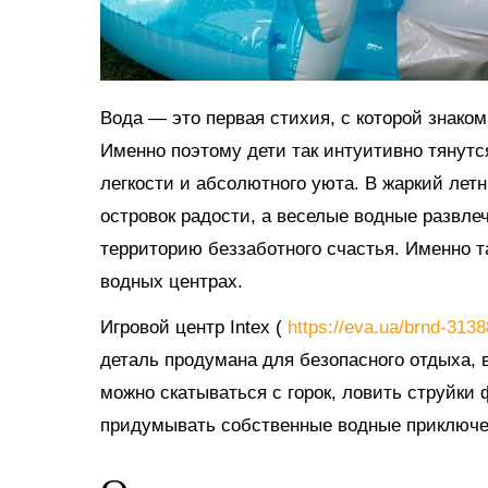
Вода — это первая стихия, с которой знако
Именно поэтому дети так интуитивно тянутс
легкости и абсолютного уюта. В жаркий ле
островок радости, а веселые водные развл
территорию беззаботного счастья. Именно 
водных центрах.
Игровой центр Intex (
https://eva.ua/brnd-313
деталь продумана для безопасного отдыха, в
можно скатываться с горок, ловить струйки
придумывать собственные водные приключе