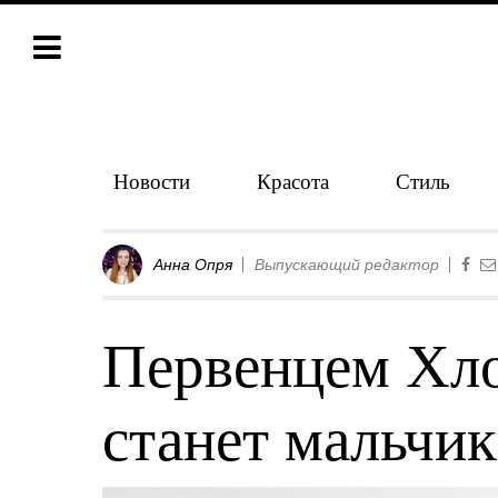
Новости
Красота
Стиль
Анна Опря
Выпускающий редактор
Первенцем Хл
станет мальчик