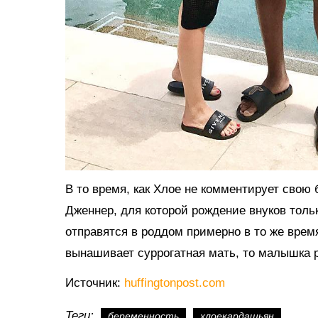
В то время, как Хлое не комментирует свою 
Дженнер, для которой рождение внуков тольк
отправятся в роддом примерно в то же время
вынашивает суррогатная мать, то малышка 
Источник:
huffingtonpost.com
Теги:
беременность
хлоекардашьян