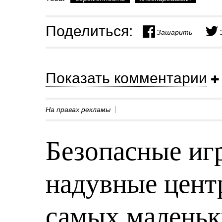
Поделиться:
Зашарить
Показать комментарии
На правах рекламы
Безопасные игр
надувные центр
самых малень