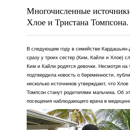
Многочисленные источники
Хлое и Тристана Томпсона.
В следующем году в семействе Кардашьян-
сразу у троих сестер (Ким, Кайли и Хлое) с
Ким и Кайли родятся девочки. Несмотря на 
подтвердила новость о беременности, публи
несколько источников утверждают, что Хлое 
Томпсон станут родителями мальчика. Об эт
посещения наблюдающего врача в медицинск