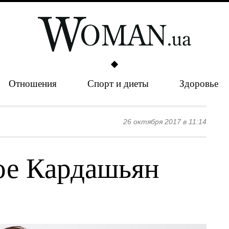
Отношения
Спорт и диеты
Здоровье
26 октября 2017 в 11:14
ое Кардашьян