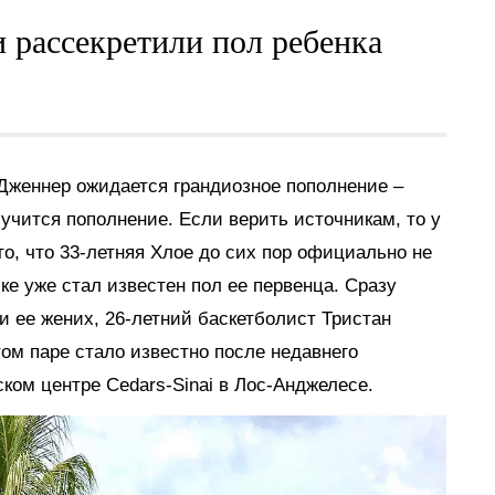
 рассекретили пол ребенка
Дженнер ожидается грандиозное пополнение –
лучится пополнение. Если верить источникам, то у
то, что 33-летняя Хлое до сих пор официально не
ке уже стал известен пол ее первенца. Сразу
и ее жених, 26-летний баскетболист Тристан
ом паре стало известно после недавнего
ом центре Cedars-Sinai в Лос-Анджелесе.