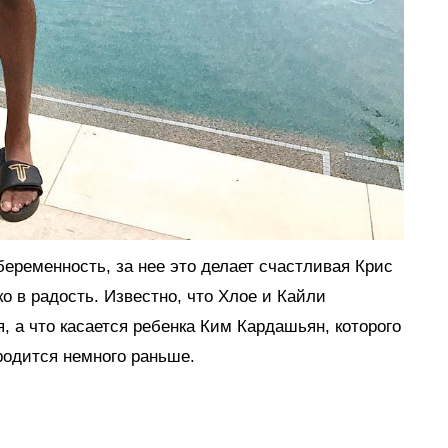
беременность, за нее это делает счастливая Крис
о в радость. Известно, что Хлое и Кайли
, а что касается ребенка Ким Кардашьян, которого
родится немного раньше.