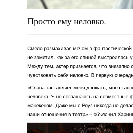
Просто ему неловко.
Смело размахивая мечом в фантастической 
не заметил, как за его спиной выстроилась 
Между тем, актер признается, что внезапно 
чувствовать себя неловко. В первую очередь
«Слава заставляет меня дрожать, мне стано
человека. Я не соглашаюсь на совместные ф
манекеном. Даже мы с Роуз никогда не дела
наши отношения в театр» – объяснил Харинг