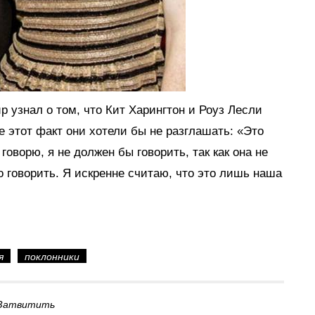
р узнал о том, что Кит Харингтон и Роуз Лесли
же этот факт они хотели бы не разглашать: «Это
 говорю, я не должен бы говорить, так как она не
го говорить. Я искренне считаю, что это лишь наша
я
поклонники
Затвитить