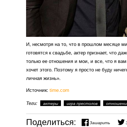
И, несмотря на то, что в прошлом месяце ми
готовятся к свадьбе, актер признает, что да
только ее отношения и мои, и все, что я вам
хочет этого. Поэтому я просто не буду ниче
личная жизнь».
Источник:
time.com
Теги:
актеры
игра престолов
отношени
Поделиться:
Зашарить