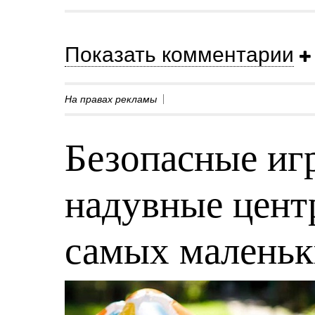
Показать комментарии
На правах рекламы
Безопасные игр
надувные центр
самых малень