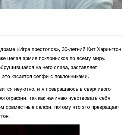
драме «Игра престолов», 30-летний Кит Харингтон
уже целая армия поклонников по всему миру.
обрушившаяся на него слава, заставляет
 это касается селфи с поклонниками.
вится неуютно, и я превращаюсь в сварливого
отографии, так как начинаю чувствовать себя
ем совместные селфи, потому что это превращает
тон.