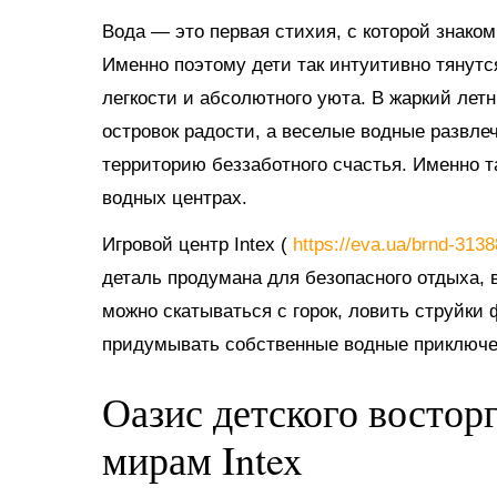
Вода — это первая стихия, с которой знако
Именно поэтому дети так интуитивно тянутс
легкости и абсолютного уюта. В жаркий ле
островок радости, а веселые водные развл
территорию беззаботного счастья. Именно 
водных центрах.
Игровой центр Intex (
https://eva.ua/brnd-313
деталь продумана для безопасного отдыха, в
можно скатываться с горок, ловить струйки
придумывать собственные водные приключе
Оазис детского востор
мирам Intex