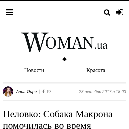
Новости
Красота
Анна Опря
23 октября 2017 в 18:03
Неловко: Собака Макрона
помочилась во время