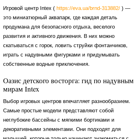
Игровой центр Intex (
https://eva.ua/brnd-313882/
) —
это миниатюрный аквапарк, где каждая деталь
продумана для безопасного отдыха, веселого
развития и активного движения. В них можно
скатываться с горок, ловить струйки фонтанчиков,
играть с надувными фигурками и придумывать
собственные водные приключения.
Оазис детского восторга: гид по надувным
мирам Intex
Выбор игровых центров впечатляет разнообразием.
Самые простые модели представляют собой
неглубокие бассейны с мягкими бортиками и
декоративными элементами. Они подходят для
малышей, которые только начинают знакомиться с