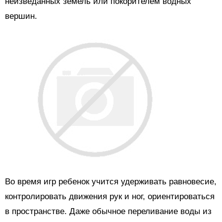
неизведанных земель или покорителем водных
вершин.
Во время игр ребенок учится удерживать равновесие,
контролировать движения рук и ног, ориентироваться
в пространстве. Даже обычное переливание воды из