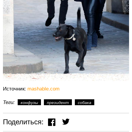
Источник:
mashable.com
Теги:
конфузы
президент
собака
Поделиться: