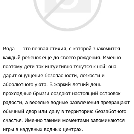
Вода — это первая стихия, с которой знакомится
каждый ребенок еще до своего рождения. Именно
поэтому дети так интуитивно тянутся к ней: она
дарит ощущение безопасности, легкости и
абсолютного уюта. В жаркий летний день
прохладные брызги создают настоящий островок
радости, а веселые водные развлечения превращают
обычный двор или дачу в территорию беззаботного
счастья. Именно такими моментами запоминаются
игры в надувных водных центрах.