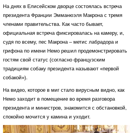
На днях в Елисейском дворце состоялась встреча
президента Франции Эмманюэля Макрона с тремя
членами правительства. Как часто бывает,
официальная встреча фиксировалась на камеру, и,
судя по всему, пес Макрона – метис лабрадора и
грифона по имени Немо решил продемонстрировать
гостям свой статус (согласно французским
традициям собаку президента называют «первой
собакой»).
На видео, которое в миг стало вирусным видно, как
Немо заходит в помещение во время разговора
президента и министров, знакомится с обстановкой,
спокойно мочится у камина и уходит.