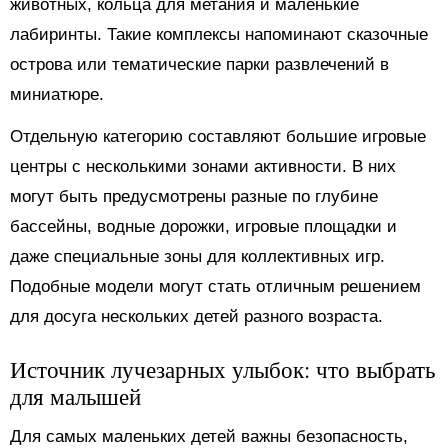
животных, кольца для метания и маленькие
лабиринты. Такие комплексы напоминают сказочные
острова или тематические парки развлечений в
миниатюре.
Отдельную категорию составляют большие игровые
центры с несколькими зонами активности. В них
могут быть предусмотрены разные по глубине
бассейны, водные дорожки, игровые площадки и
даже специальные зоны для коллективных игр.
Подобные модели могут стать отличным решением
для досуга нескольких детей разного возраста.
Источник лучезарных улыбок: что выбрать
для малышей
Для самых маленьких детей важны безопасность,