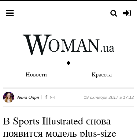
Новости
Красота
Анна Опря
19 октября 2017 в 17:12
В Sports Illustrated снова
появится модель plus-size