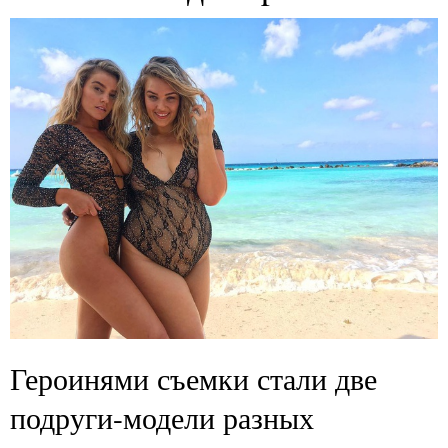
Героинями съемки стали две
подруги-модели разных