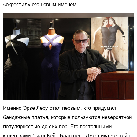
«окрестил» его новым именем.
Именно Эрве Леру стал первым, кто придумал
бандажные платья, которые пользуются невероятной
популярностью до сих пор. Его постоянными
клиентками были Кейт Бланшетт, Джессика Честейн,