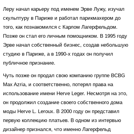
Леру начал карьеру под именем Эрве Лужу, изучал
скульптуру в Париже и работал парикмахером до
того, как познакомился с Карлом Лагерфельдом.
Позже он стал его личным помощником. В 1995 году
Эрве начал собственный бизнес, создав небольшую
студию в Париже, а в 1990-х годах он получил
публичное признание.
Чуть позже он продал свою компанию группе BCBG
Max Azria, и соответственно, потерял права на
использование имени Herve Leger. Несмотря на это,
он продолжил создание своего собственного дома
моды Herve L. Leroux. В 2000 году он представил
первую коллекцию платьев. В одном из интервью
дизайнер признался, что именно Лагерфельд