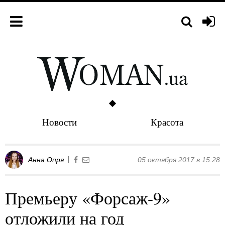
Новости
Красота
Анна Опря
05 октября 2017 в 15:28
Премьеру «Форсаж-9»
отложили на год