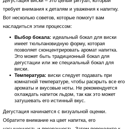
Дегустация виски – это целый ритуал, который
требует внимания к деталям и уважения к напитку.
Вот несколько советов, которые помогут вам
насладиться этим процессом:
Выбор бокала:
идеальный бокал для виски
имеет тюльпановидную форму, которая
позволяет сконцентрировать аромат напитка.
Это может быть традиционный бокал для
дегустации или же специальный бокал для
виски.
Температура:
виски следует подавать при
комнатной температуре, чтобы раскрыть все его
ароматы и вкусовые ноты. Не рекомендуется
охлаждать напиток льдом, так как это может
затушевать его истинный вкус.
Дегустация начинается с визуальной оценки.
Обратите внимание на цвет напитка, его
насыщенность и прозрачность. Затем переходите к