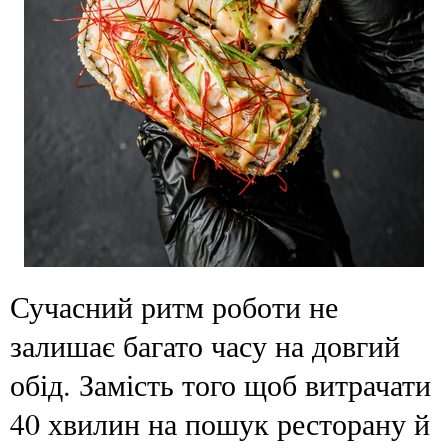
Сучасний ритм роботи не
залишає багато часу на довгий
обід. Замість того щоб витрачати
40 хвилин на пошук ресторану й