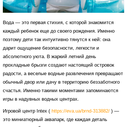
Вода — это первая стихия, с которой знакомится
каждый ребенок еще до своего рождения. Именно
поэтому дети так интуитивно тянутся к ней: она
дарит ощущение безопасности, легкости и
абсолютного уюта. В жаркий летний день
прохладные брызги создают настоящий островок
радости, а веселые водные развлечения превращают
обычный двор или дачу в территорию беззаботного
счастья. Именно такими моментами запоминаются
игры в надувных водных центрах.
Игровой центр Intex (
https://eva.ua/brnd-313882/
) —
это миниатюрный аквапарк, где каждая деталь