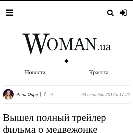
Новости
Красота
Анна Опря
03 октября 2017 в 17:32
Вышел полный трейлер
фильма о медвежонке