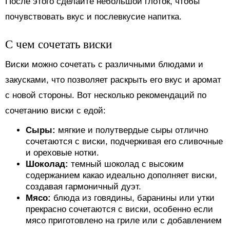
После этого сделайте небольшой глоток, чтобы
почувствовать вкус и послевкусие напитка.
С чем сочетать виски
Виски можно сочетать с различными блюдами и
закусками, что позволяет раскрыть его вкус и аромат
с новой стороны. Вот несколько рекомендаций по
сочетанию виски с едой:
Сыры:
мягкие и полутвердые сыры отлично
сочетаются с виски, подчеркивая его сливочные
и ореховые нотки.
Шоколад:
темный шоколад с высоким
содержанием какао идеально дополняет виски,
создавая гармоничный дуэт.
Мясо:
блюда из говядины, баранины или утки
прекрасно сочетаются с виски, особенно если
мясо приготовлено на гриле или с добавлением