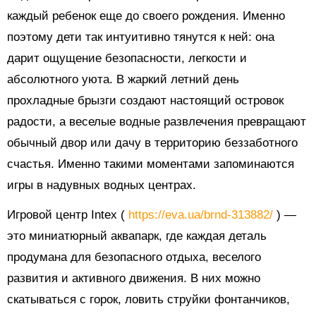
каждый ребенок еще до своего рождения. Именно
поэтому дети так интуитивно тянутся к ней: она
дарит ощущение безопасности, легкости и
абсолютного уюта. В жаркий летний день
прохладные брызги создают настоящий островок
радости, а веселые водные развлечения превращают
обычный двор или дачу в территорию беззаботного
счастья. Именно такими моментами запоминаются
игры в надувных водных центрах.
Игровой центр Intex (
https://eva.ua/brnd-313882/
) —
это миниатюрный аквапарк, где каждая деталь
продумана для безопасного отдыха, веселого
развития и активного движения. В них можно
скатываться с горок, ловить струйки фонтанчиков,