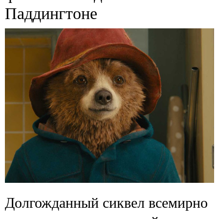
Паддингтоне
Долгожданный сиквел всемирно