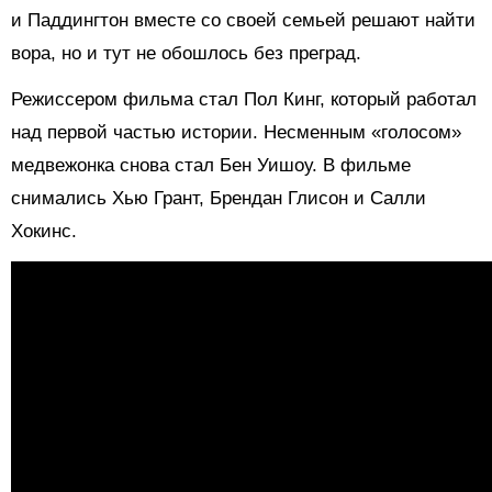
и Паддингтон вместе со своей семьей решают найти
вора, но и тут не обошлось без преград.
Режиссером фильма стал Пол Кинг, который работал
над первой частью истории. Несменным «голосом»
медвежонка снова стал Бен Уишоу. В фильме
снимались Хью Грант, Брендан Глисон и Салли
Хокинс.