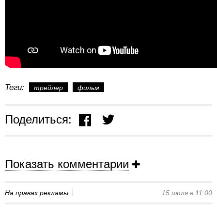
Теги:
трейлер
фильм
Поделиться:
Показать комментарии
На правах рекламы
15 июля в 11:00