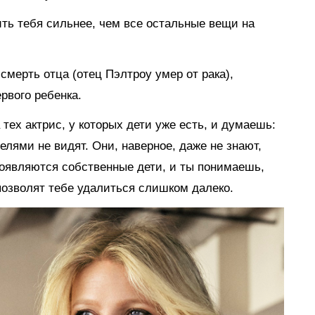
ть тебя сильнее, чем все остальные вещи на
смерть отца (отец Пэлтроу умер от рака),
рвого ребенка.
тех актрис, у которых дети уже есть, и думаешь:
елями не видят. Они, наверное, даже не знают,
 появляются собственные дети, и ты понимаешь,
е позволят тебе удалиться слишком далеко.