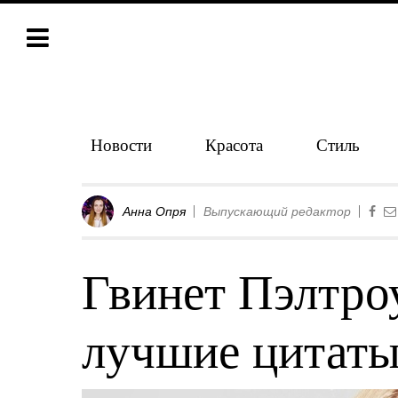
Новости
Красота
Стиль
Анна Опря
Выпускающий редактор
Гвинет Пэлтроу
лучшие цитаты