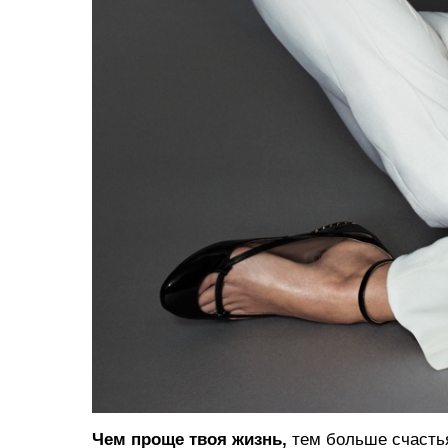
Чем проще твоя жизнь,
тем больше счастья