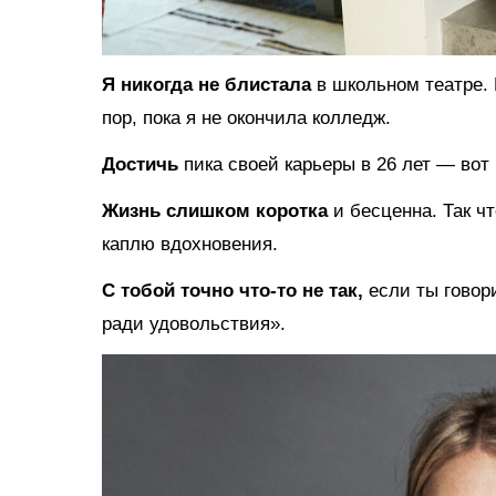
Я никогда не блистала
в школьном театре.
пор, пока я не окончила колледж.
Достичь
пика своей карьеры в 26 лет — вот
Жизнь слишком коротка
и бесценна. Так ч
каплю вдохновения.
С тобой точно что-то не так,
если ты говор
ради удовольствия».