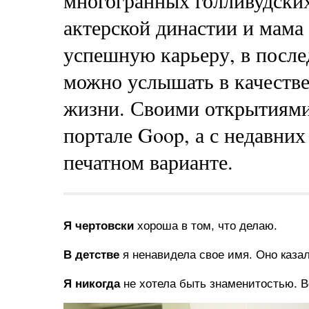
многогранных голливудских
актерской династии и мама
успешную карьеру, в после
можно услышать в качестве
жизни. Своими открытиями
портале Goop, а с недавних
печатном варианте.
Я чертовски
хороша в том, что делаю.
В детстве
я ненавидела свое имя. Оно каза
Я никогда
не хотела быть знаменитостью. В