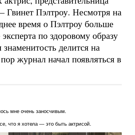
 актрис, представительница
 – Гвинет Пэлтроу. Несмотря на
днее время о Пэлтроу больше
 эксперта по здоровому образу
 знаменитость делится на
 пор журнал начал появляться в
лось мне очень заносчивым.
се, что я хотела — это быть актрисой.