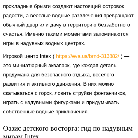
прохладные брызги создают настоящий островок
радости, а веселые водные развлечения превращают
обычный двор или дачу в территорию беззаботного
счастья. Именно такими моментами запоминаются
игры в надувных водных центрах.
Игровой центр Intex (
https://eva.ua/brnd-313882/
) —
это миниатюрный аквапарк, где каждая деталь
продумана для безопасного отдыха, веселого
развития и активного движения. В них можно
скатываться с горок, ловить струйки фонтанчиков,
играть с надувными фигурками и придумывать
собственные водные приключения.
Оазис детского восторга: гид по надувным
мирам Intex