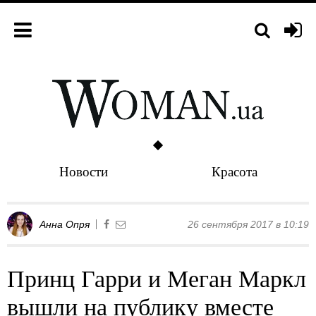
Новости
Красота
Анна Опря
26 сентября 2017 в 10:19
Принц Гарри и Меган Маркл
вышли на публику вместе