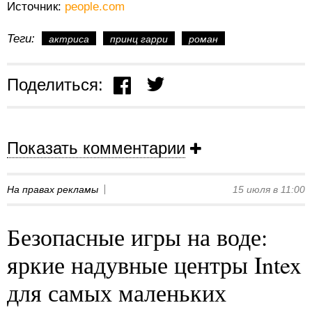
Источник:
people.com
Теги:
актриса
принц гарри
роман
Поделиться:
Показать комментарии
На правах рекламы
15 июля в 11:00
Безопасные игры на воде:
яркие надувные центры Intex
для самых маленьких