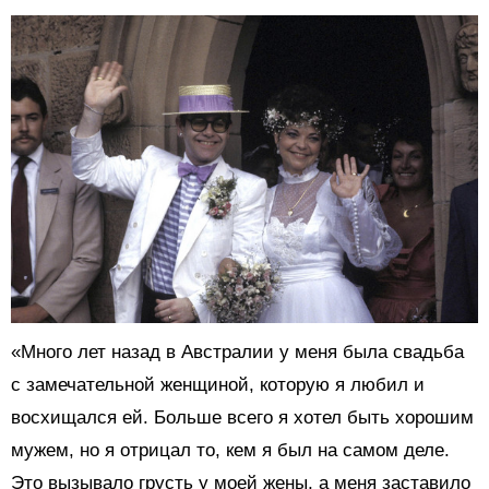
«Много лет назад в Австралии у меня была свадьба
с замечательной женщиной, которую я любил и
восхищался ей. Больше всего я хотел быть хорошим
мужем, но я отрицал то, кем я был на самом деле.
Это вызывало грусть у моей жены, а меня заставило