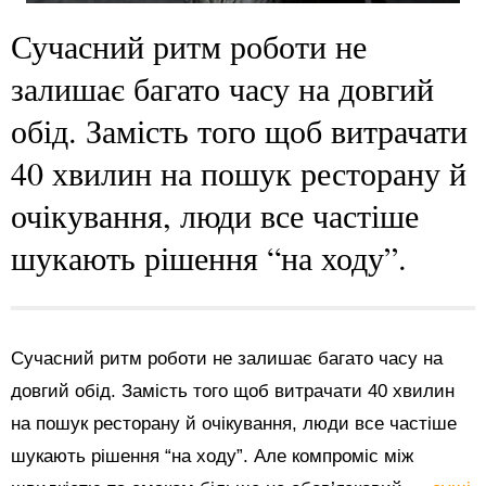
Сучасний ритм роботи не
залишає багато часу на довгий
обід. Замість того щоб витрачати
40 хвилин на пошук ресторану й
очікування, люди все частіше
шукають рішення “на ходу”.
Сучасний ритм роботи не залишає багато часу на
довгий обід. Замість того щоб витрачати 40 хвилин
на пошук ресторану й очікування, люди все частіше
шукають рішення “на ходу”. Але компроміс між