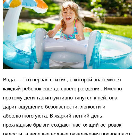
Вода — это первая стихия, с которой знакомится
каждый ребенок еще до своего рождения. Именно
поэтому дети так интуитивно тянутся к ней: она
дарит ощущение безопасности, легкости и
абсолютного уюта. В жаркий летний день
прохладные брызги создают настоящий островок
радости, а веселые водные развлечения превращают