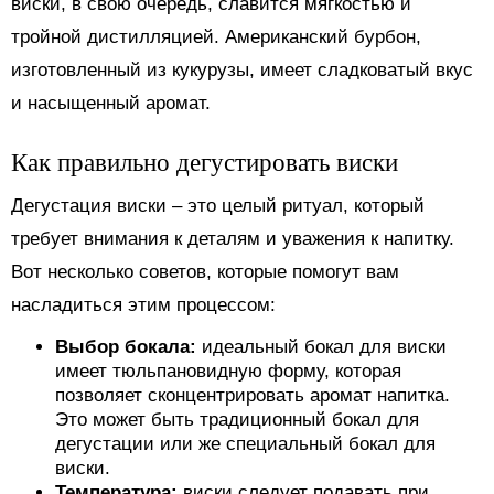
виски, в свою очередь, славится мягкостью и
тройной дистилляцией. Американский бурбон,
изготовленный из кукурузы, имеет сладковатый вкус
и насыщенный аромат.
Как правильно дегустировать виски
Дегустация виски – это целый ритуал, который
требует внимания к деталям и уважения к напитку.
Вот несколько советов, которые помогут вам
насладиться этим процессом:
Выбор бокала:
идеальный бокал для виски
имеет тюльпановидную форму, которая
позволяет сконцентрировать аромат напитка.
Это может быть традиционный бокал для
дегустации или же специальный бокал для
виски.
Температура:
виски следует подавать при