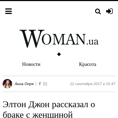
Новости
Красота
Анна Опря
22 сентября 2017 в 15:47
Элтон Джон рассказал о
браке с женщиной