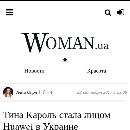
Новости
Красота
Анна Опря
22 сентября 2017 в 13:06
Тина Кароль стала лицом
Huawei в Украине