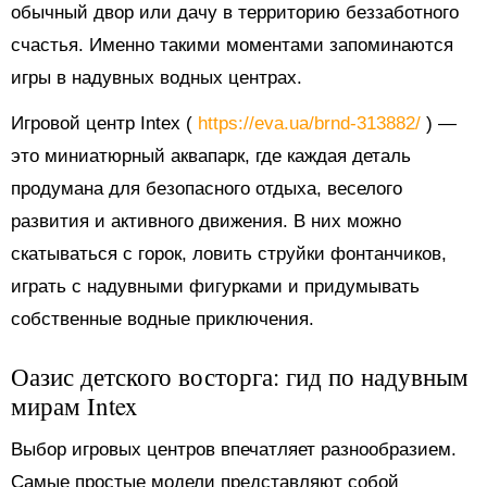
обычный двор или дачу в территорию беззаботного
счастья. Именно такими моментами запоминаются
игры в надувных водных центрах.
Игровой центр Intex (
https://eva.ua/brnd-313882/
) —
это миниатюрный аквапарк, где каждая деталь
продумана для безопасного отдыха, веселого
развития и активного движения. В них можно
скатываться с горок, ловить струйки фонтанчиков,
играть с надувными фигурками и придумывать
собственные водные приключения.
Оазис детского восторга: гид по надувным
мирам Intex
Выбор игровых центров впечатляет разнообразием.
Самые простые модели представляют собой