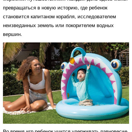
превращаться в новую историю, где ребенок
становится капитаном корабля, исследователем
неизведанных земель или покорителем водных
вершин.
Во время игр ребенок учится удерживать равновесие,