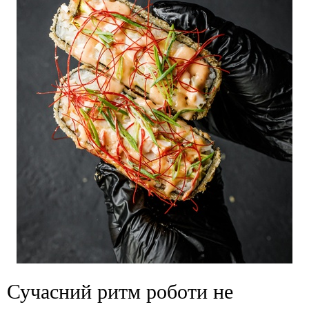
Сучасний ритм роботи не