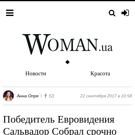
Новости
Красота
Анна Опря
22 сентября 2017 в 10:58
Победитель Евровидения
Сальвадор Собрал срочно