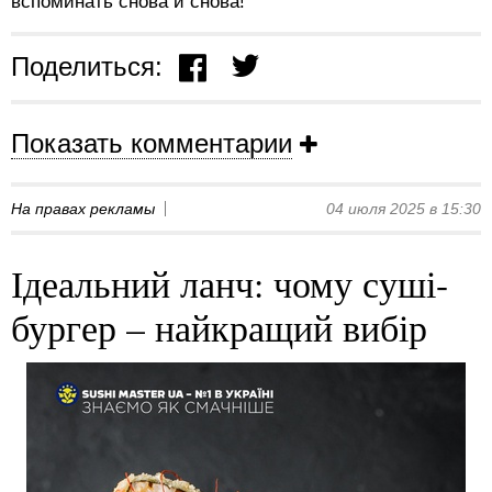
вспоминать снова и снова!
Поделиться:
Показать комментарии
На правах рекламы
04 июля 2025 в 15:30
Ідеальний ланч: чому суші-
бургер – найкращий вибір