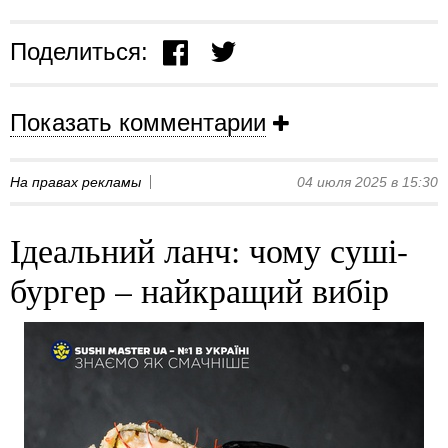
Поделиться:
Показать комментарии
На правах рекламы
04 июля 2025 в 15:30
Ідеальний ланч: чому суші-
бургер – найкращий вибір