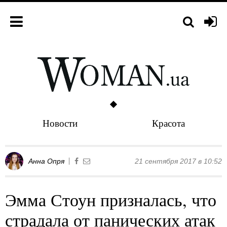
Новости
Красота
Анна Опря
21 сентября 2017 в 10:52
Эмма Стоун призналась, что
страдала от панических атак