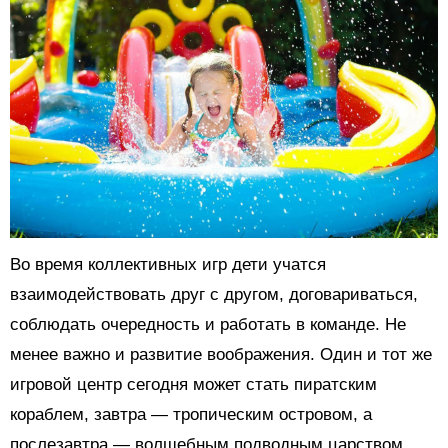
Во время коллективных игр дети учатся
взаимодействовать друг с другом, договариваться,
соблюдать очередность и работать в команде. Не
менее важно и развитие воображения. Один и тот же
игровой центр сегодня может стать пиратским
кораблем, завтра — тропическим островом, а
послезавтра — волшебным подводным царством.