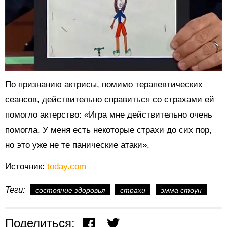
По признанию актрисы, помимо терапевтических
сеансов, действительно справиться со страхами ей
помогло актерство: «Игра мне действительно очень
помогла. У меня есть некоторые страхи до сих пор,
но это уже не те панические атаки».
Источник:
today.com
Теги:
состояние здоровья
страхи
эмма стоун
Поделиться: