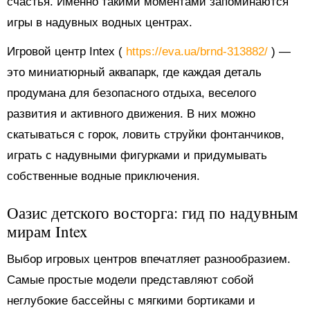
счастья. Именно такими моментами запоминаются
игры в надувных водных центрах.
Игровой центр Intex (
https://eva.ua/brnd-313882/
) —
это миниатюрный аквапарк, где каждая деталь
продумана для безопасного отдыха, веселого
развития и активного движения. В них можно
скатываться с горок, ловить струйки фонтанчиков,
играть с надувными фигурками и придумывать
собственные водные приключения.
Оазис детского восторга: гид по надувным
мирам Intex
Выбор игровых центров впечатляет разнообразием.
Самые простые модели представляют собой
неглубокие бассейны с мягкими бортиками и