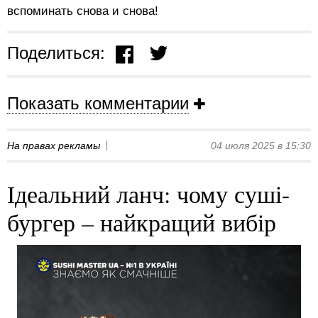
вспоминать снова и снова!
Поделиться:
Показать комментарии
На правах рекламы
04 июля 2025 в 15:30
Ідеальний ланч: чому суші-
бургер – найкращий вибір