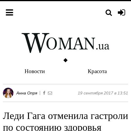
Новости
Красота
Анна Опря
19 сентября 2017 в 13:51
Леди Гага отменила гастроли
по состоянию здоровья