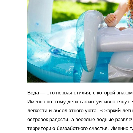
Вода — это первая стихия, с которой знако
Именно поэтому дети так интуитивно тянутс
легкости и абсолютного уюта. В жаркий ле
островок радости, а веселые водные развл
территорию беззаботного счастья. Именно 