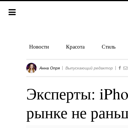
Новости
Красота
Стиль
Анна Опря
Выпускающий редактор
Эксперты: iPho
рынке не рань