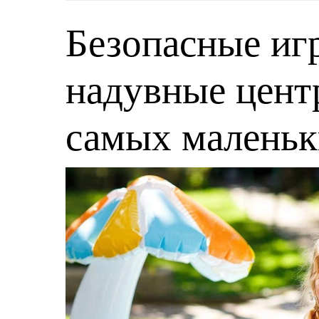
Безопасные игр
надувные центр
самых малень