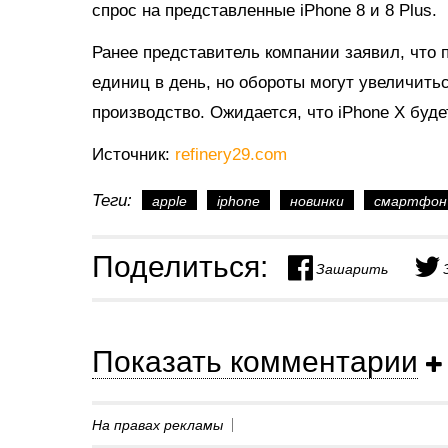
спрос на представленные iPhone 8 и 8 Plus.
Ранее представитель компании заявил, что п
единиц в день, но обороты могут увеличитьс
производство. Ожидается, что iPhone Х буд
Источник:
refinery29.com
Теги:
apple
iphone
новинки
смартфон
Поделиться:
Зашарить
Показать комментарии
На правах рекламы