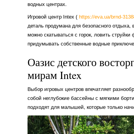
водных центрах.
Игровой центр Intex (
https://eva.ua/brnd-313
деталь продумана для безопасного отдыха, в
можно скатываться с горок, ловить струйки
придумывать собственные водные приключе
Оазис детского востор
мирам Intex
Выбор игровых центров впечатляет разнооб
собой неглубокие бассейны с мягкими борт
подходят для малышей, которые только нач