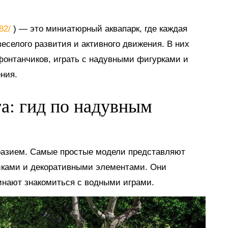
882/
) — это миниатюрный аквапарк, где каждая
еселого развития и активного движения. В них
 фонтанчиков, играть с надувными фигурками и
ния.
га: гид по надувным
разием. Самые простые модели представляют
иками и декоративными элементами. Они
инают знакомиться с водными играми.