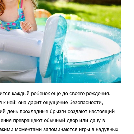
мится каждый ребенок еще до своего рождения.
я к ней: она дарит ощущение безопасности,
тний день прохладные брызги создают настоящий
ечения превращают обычный двор или дачу в
такими моментами запоминаются игры в надувных