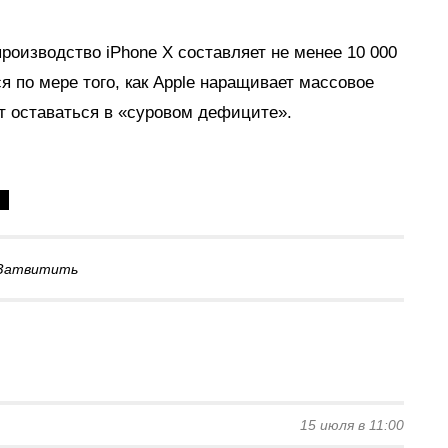
роизводство iPhone Х составляет не менее 10 000
я по мере того, как Apple наращивает массовое
ет оставаться в «суровом дефиците».
Затвитить
15 июля в 11:00