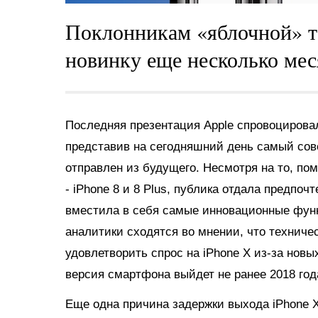
Поклонникам «яблочной» т
новинку еще несколько мес
Последняя презентация Apple спровоцирова
представив на сегодняшний день самый сов
отправлен из будущего. Несмотря на то, п
- iPhone 8 и 8 Plus, публика отдала предпоч
вместила в себя самые инновационные функ
аналитики сходятся во мнении, что техничес
удовлетворить спрос на iPhone X из-за новы
версия смартфона выйдет не ранее 2018 год
Еще одна причина задержки выхода iPhone X