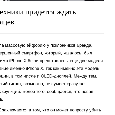
ехники придется ждать
яцев.
ла массовую эйфорию у поклонников бренда,
ершенный смартфон, который, казалось, был
омимо iPhone X были представлены еще две модели
тение именно iPhone X, так как именно эта модель
ции, в том числе и OLED-дисплей. Между тем,
кий гигант, возможно, не сумеет сразу же
х функций. Более того, сообщается, что новая
а.
 заключается в том, что он может попросту убить