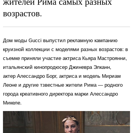
жителей Рима самых разных
возрастов.
Дом моды Gucci выпустил рекламную кампанию
круизной коллекции с моделями разных возрастов: в
съемке приняли участие актриса Кьяра Мастроянни,
итальянский кинопродюсер Джиневра Элканн,
актер Алессандро Борг, актриса и модель Мириам
Леоне и другие тзвестные жители Рима — родного
города креативного директора марки Алессандро
Микеле.