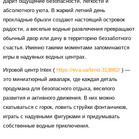
дарит ощущение безопасности, легкости и
абсолютного уюта. В жаркий летний день
прохладные брызги создают настоящий островок
радости, а веселые водные развлечения превращают
обычный двор или дачу в территорию беззаботного
счастья. Именно такими моментами запоминаются
игры в надувных водных центрах.
Игровой центр Intex (
https://eva.ua/brnd-313882/
) —
это миниатюрный аквапарк, где каждая деталь
продумана для безопасного отдыха, веселого
развития и активного движения. В них можно
скатываться с горок, ловить струйки фонтанчиков,
играть с надувными фигурками и придумывать
собственные водные приключения.