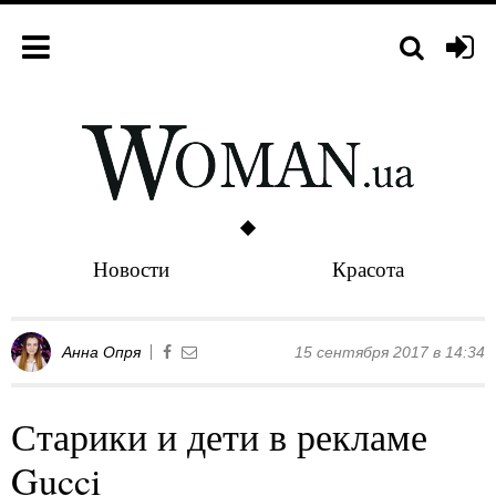
Новости
Красота
Анна Опря
15 сентября 2017 в 14:34
Старики и дети в рекламе
Gucci