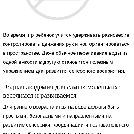
Во время игр ребенок учится удерживать равновесие,
контролировать движения рук и ног, ориентироваться
в пространстве. Даже обычное переливание воды из
одной емкости в другую становится полезным
упражнением для развития сенсорного восприятия.
Водная академия для самых маленьких:
веселимся и развиваемся
Для раннего возраста игры на воде должны быть
простыми, безопасными и направленными на
развитие сенсорики, координации и познавательного
интереса. В игровых центрах Intex можно