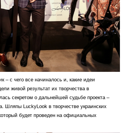
 – с чего все начиналось и, какие идеи
дели живой результат их творчества в
лась секретом о дальнейшей судьбе проекта –
а. Шляпы LuckyLook в творчестве украинских
 который будет проведен на официальных