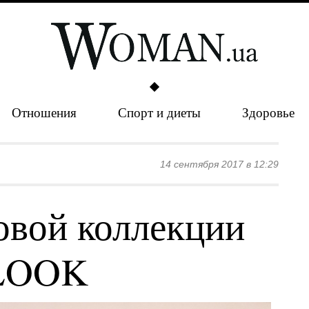
Отношения
Спорт и диеты
Здоровье
14 сентября 2017 в 12:29
овой коллекции
 LOOK