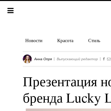
Новости
Красота
Стиль
Анна Опря
Выпускающий редактор
Презентация н
бренда Lucky