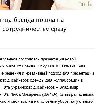
ница бренда пошла на
 сотрудничеству сразу
о Арсенала состоялась презентация новой
х очков от бренда Lucky LOOK. Татьяна Туча,
вые решения и креативный подход для презентации
нских дизайнеров одежды для коллаборации в
 Пять украинских дизайнеров – Владимир
TS’), Люба Макаренко (SAYYA), Эльвира Гасанова
али свой взгляд на головные уборы актуального