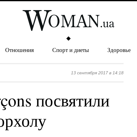
Отношения
Спорт и диеты
Здоровье
13 сентября 2017 в 14:18
çons посвятили
орхолу