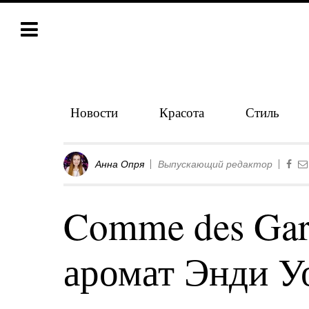
Новости
Красота
Стиль
Анна Опря
Выпускающий редактор
Comme des Gar
аромат Энди У