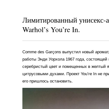
Лимитированный унисекс-а
Warhol’s You’re In.
Comme des Garçons выпустил новый аромат
работы Энди Уорхола 1967 года, состоящей 
серебристый цвет и помещенных в желтый 
цитрусовыми духами. Проект You’re In не пр
его пришлось остановить.