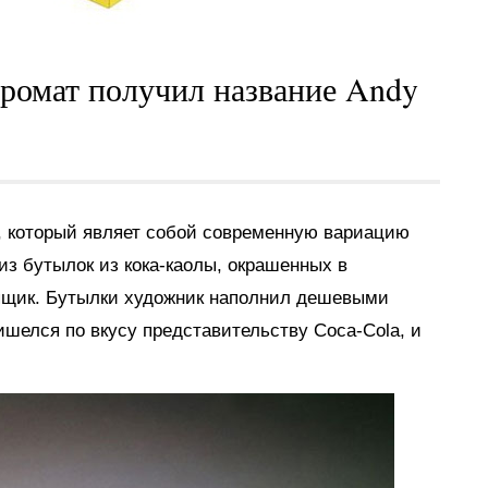
ромат получил название Andy
, который являет собой современную вариацию
из бутылок из кока-каолы, окрашенных в
ящик. Бутылки художник наполнил дешевыми
ишелся по вкусу представительству Coca-Cola, и