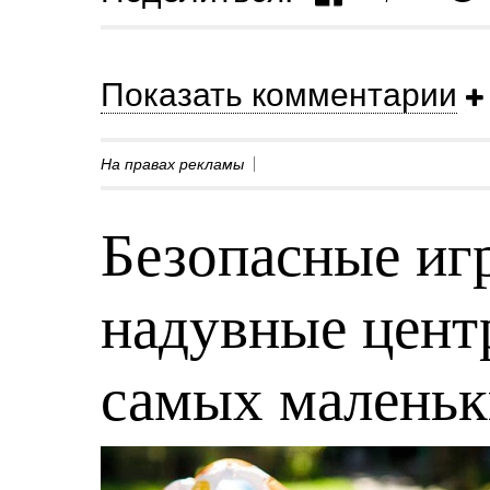
Показать комментарии
На правах рекламы
Безопасные игр
надувные центр
самых малень