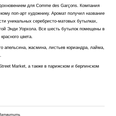
вдохновением для Comme des Garçons. Компания
кому поп-арт художнику. Аромат получил название
шести уникальных серебристо-матовых бутылках,
атой Энди Уорхола. Все шесть бутылок помещены в
красного цвета.
кого апельсина, жасмина, листьев кориандра, лайма,
.
treet Market, а также в парижском и берлинском
Затвитить