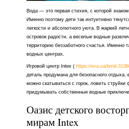
Вода — это первая стихия, с которой знако
Именно поэтому дети так интуитивно тянутс
легкости и абсолютного уюта. В жаркий ле
островок радости, а веселые водные развл
территорию беззаботного счастья. Именно 
водных центрах.
Игровой центр Intex (
https://eva.ua/brnd-313
деталь продумана для безопасного отдыха, в
можно скатываться с горок, ловить струйки
придумывать собственные водные приключе
Оазис детского востор
мирам Intex