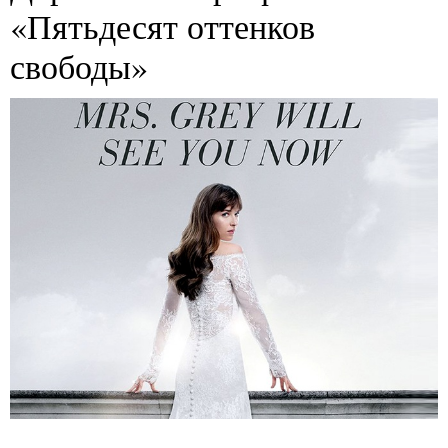
«Пятьдесят оттенков
свободы»