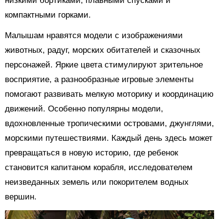
низкими бортиками, плавными спусками и
компактными горками.
Малышам нравятся модели с изображениями
животных, радуг, морских обитателей и сказочных
персонажей. Яркие цвета стимулируют зрительное
восприятие, а разнообразные игровые элементы
помогают развивать мелкую моторику и координацию
движений. Особенно популярны модели,
вдохновленные тропическими островами, джунглями,
морскими путешествиями. Каждый день здесь может
превращаться в новую историю, где ребенок
становится капитаном корабля, исследователем
неизведанных земель или покорителем водных
вершин.