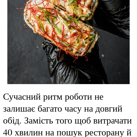
Сучасний ритм роботи не
залишає багато часу на довгий
обід. Замість того щоб витрачати
40 хвилин на пошук ресторану й