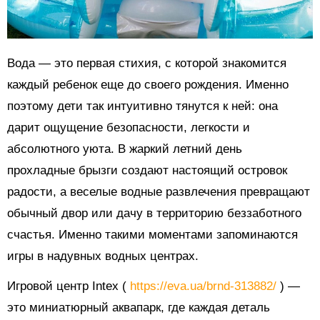
Вода — это первая стихия, с которой знакомится
каждый ребенок еще до своего рождения. Именно
поэтому дети так интуитивно тянутся к ней: она
дарит ощущение безопасности, легкости и
абсолютного уюта. В жаркий летний день
прохладные брызги создают настоящий островок
радости, а веселые водные развлечения превращают
обычный двор или дачу в территорию беззаботного
счастья. Именно такими моментами запоминаются
игры в надувных водных центрах.
Игровой центр Intex (
https://eva.ua/brnd-313882/
) —
это миниатюрный аквапарк, где каждая деталь