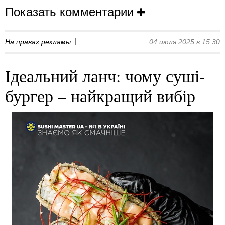
Показать комментарии
На правах рекламы
04 июля 2025 в 15:30
Ідеальний ланч: чому суші-
бургер – найкращий вибір