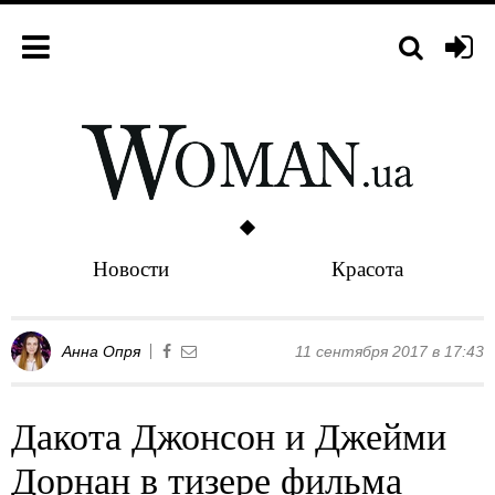
Новости
Красота
Анна Опря
11 сентября 2017 в 17:43
Дакота Джонсон и Джейми
Дорнан в тизере фильма