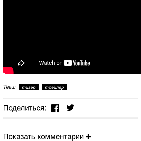
Теги:
тизер
трейлер
Поделиться:
Показать комментарии