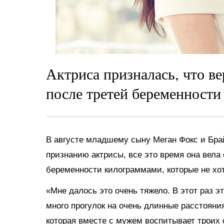
Актриса призналась, что в
после третей беременности
В августе младшему сыну Меган Фокс и Брай
признанию актрисы, все это время она вела
беременности килограммами, которые не хо
«Мне далось это очень тяжело. В этот раз 
много прогулок на очень длинные расстояни
которая вместе с мужем воспитывает троих 