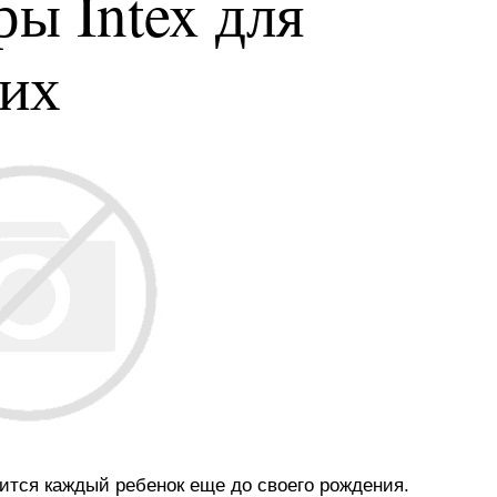
ы Intex для
ких
мится каждый ребенок еще до своего рождения.