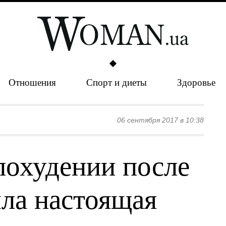
Отношения
Спорт и диеты
Здоровье
06 сентября 2017 в 10:38
похудении после
ыла настоящая