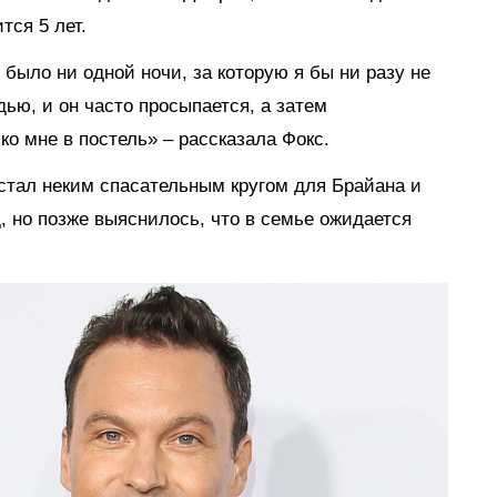
ся 5 лет.
 было ни одной ночи, за которую я бы ни разу не
ью, и он часто просыпается, а затем
ко мне в постель» – рассказала Фокс.
 стал неким спасательным кругом для Брайана и
д, но позже выяснилось, что в семье ожидается