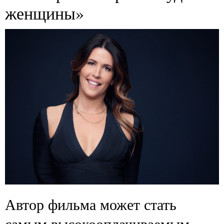
женщины»
Автор фильма может стать
самым высокооплачиваемым