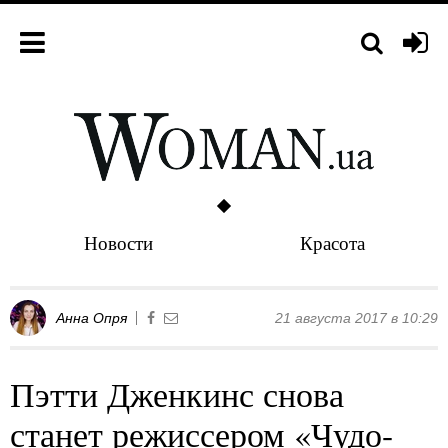
Новости
Красота
Анна Опря
21 августа 2017 в 10:29
Пэтти Дженкинс снова
станет режиссером «Чудо-