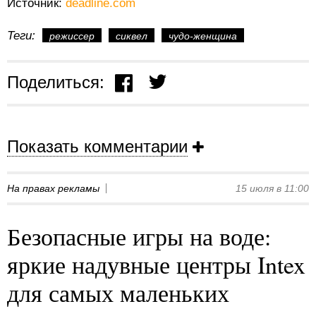
Источник:
deadline.com
Теги:
режиссер
сиквел
чудо-женщина
Поделиться:
Показать комментарии
На правах рекламы
15 июля в 11:00
Безопасные игры на воде:
яркие надувные центры Intex
для самых маленьких