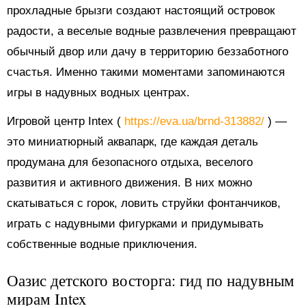
прохладные брызги создают настоящий островок
радости, а веселые водные развлечения превращают
обычный двор или дачу в территорию беззаботного
счастья. Именно такими моментами запоминаются
игры в надувных водных центрах.
Игровой центр Intex (
https://eva.ua/brnd-313882/
) —
это миниатюрный аквапарк, где каждая деталь
продумана для безопасного отдыха, веселого
развития и активного движения. В них можно
скатываться с горок, ловить струйки фонтанчиков,
играть с надувными фигурками и придумывать
собственные водные приключения.
Оазис детского восторга: гид по надувным
мирам Intex