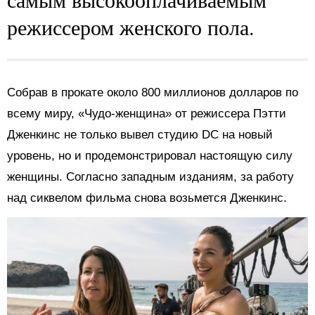
режиссером женского пола.
Собрав в прокате около 800 миллионов долларов по
всему миру, «Чудо-женщина» от режиссера Пэтти
Дженкинс не только вывел студию DC на новый
уровень, но и продемонстрировал настоящую силу
женщины. Согласно западным изданиям, за работу
над сиквелом фильма снова возьмется Дженкинс.