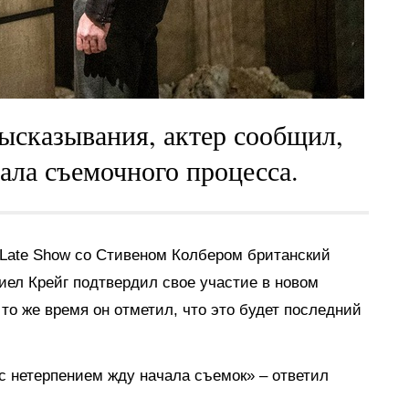
ысказывания, актер сообщил,
ала съемочного процесса.
 Late Show со Стивеном Колбером британский
иел Крейг подтвердил свое участие в новом
то же время он отметил, что это будет последний
Я с нетерпением жду начала съемок» – ответил