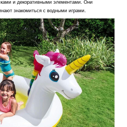
иками и декоративными элементами. Они
инают знакомиться с водными играми.