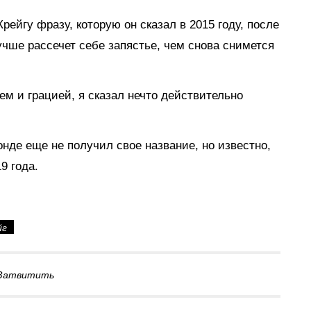
ейгу фразу, которую он сказал в 2015 году, после
лучше рассечет себе запястье, чем снова снимется
лем и грацией, я сказал нечто действительно
де еще не получил свое название, но известно,
9 года.
йг
Затвитить