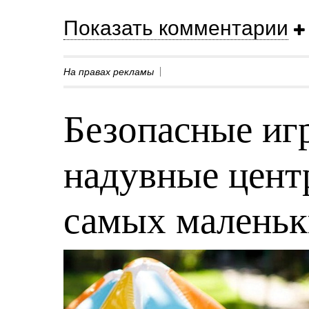
Показать комментарии
На правах рекламы
Безопасные игр
надувные центр
самых малень