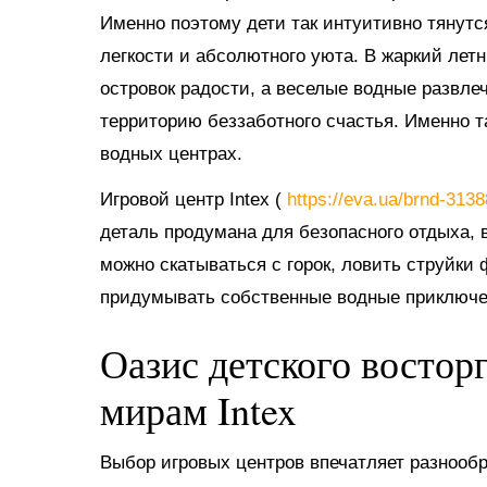
Именно поэтому дети так интуитивно тянутс
легкости и абсолютного уюта. В жаркий ле
островок радости, а веселые водные развл
территорию беззаботного счастья. Именно 
водных центрах.
Игровой центр Intex (
https://eva.ua/brnd-313
деталь продумана для безопасного отдыха, в
можно скатываться с горок, ловить струйки
придумывать собственные водные приключе
Оазис детского востор
мирам Intex
Выбор игровых центров впечатляет разнооб