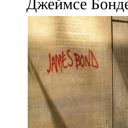
Джеймсе Бонд