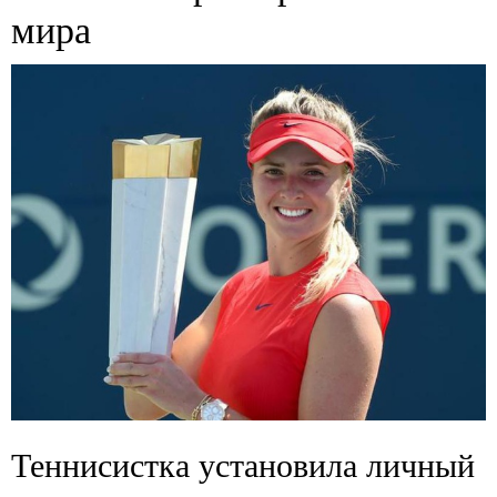
мира
Теннисистка установила личный