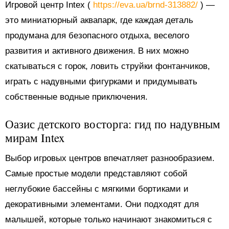
Игровой центр Intex (
https://eva.ua/brnd-313882/
) —
это миниатюрный аквапарк, где каждая деталь
продумана для безопасного отдыха, веселого
развития и активного движения. В них можно
скатываться с горок, ловить струйки фонтанчиков,
играть с надувными фигурками и придумывать
собственные водные приключения.
Оазис детского восторга: гид по надувным
мирам Intex
Выбор игровых центров впечатляет разнообразием.
Самые простые модели представляют собой
неглубокие бассейны с мягкими бортиками и
декоративными элементами. Они подходят для
малышей, которые только начинают знакомиться с