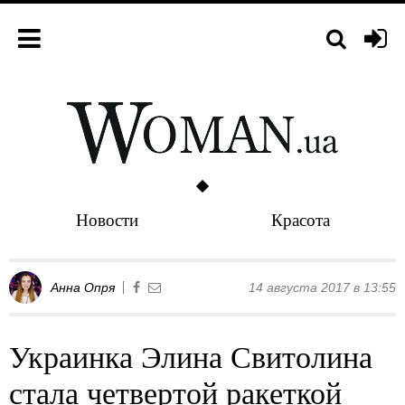
Новости
Красота
Анна Опря
14 августа 2017 в 13:55
Украинка Элина Свитолина
стала четвертой ракеткой