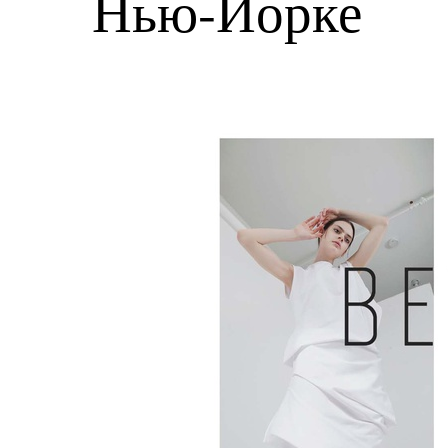
Нью-Йорке