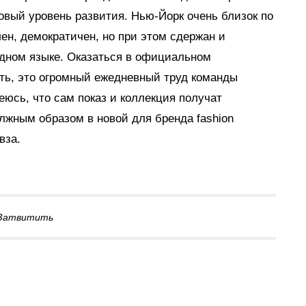
новый уровень развития. Нью-Йорк очень близок по
ен, демократичен, но при этом сдержан и
одном языке. Оказаться в официальном
ть, это огромный ежедневный труд команды
еюсь, что сам показ и коллекция получат
лжным образом в новой для бренда fashion
вза.
Затвитить