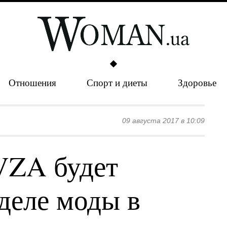
Отношения
Спорт и диеты
Здоровье
09 августа 2017 в 10:09
VZA будет
деле моды в