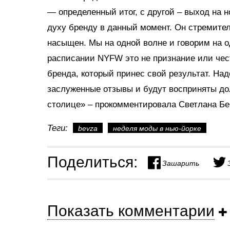
— определенный итог, с другой – выход на 
духу бренду в данный момент. Он стремител
насыщен. Мы на одной волне и говорим на 
расписании NYFW это не признание или чес
бренда, который принес свой результат. Над
заслуженные отзывы и будут восприняты до
столице» – прокомментировала Светлана Бе
Теги:
bevza
неделя моды в нью-йорке
Поделиться:
Зашарить
Показать комментарии