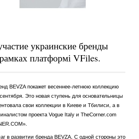
частие украинские бренды
 рамках платформі VFiles.
бренд BEVZA покажет весеннее-летнюю коллекцию
сентября. Это новая ступень для основательницы
ентовала свои коллекции в Киеве и Тбилиси, а в
налистом проекта Vogue Italy и TheCorner.com
NER.COM».
аг в развитии бренда BEVZA. С одной стороны это