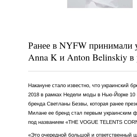
Ранее в NYFW принимали у
Anna K и Anton Belinskiy в
Накануне стало известно, что украинский 
2018 в рамках Недели моды в Нью-Йорке 10 
бренда Светланы Безвы, которая ранее през
Милане ее бренд стал первым украинским фи
под названием «THE VOGUE TELENTS COR
«Это очередной большой и ответственный ш