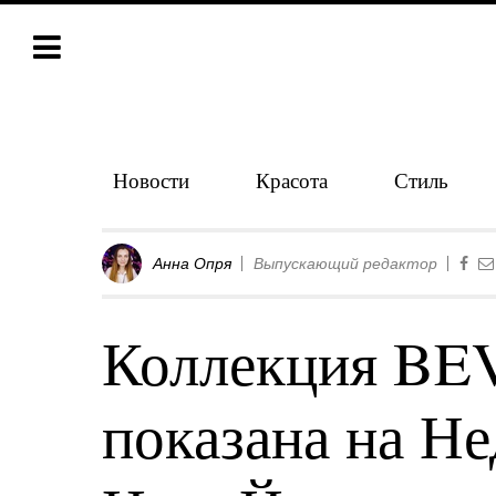
Новости
Красота
Стиль
Анна Опря
Выпускающий редактор
Коллекция BE
показана на Не