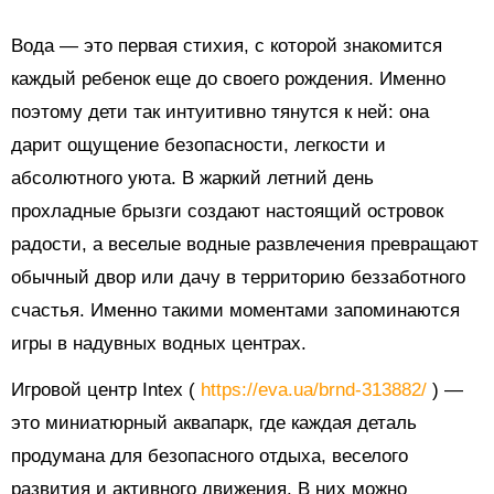
Вода — это первая стихия, с которой знакомится
каждый ребенок еще до своего рождения. Именно
поэтому дети так интуитивно тянутся к ней: она
дарит ощущение безопасности, легкости и
абсолютного уюта. В жаркий летний день
прохладные брызги создают настоящий островок
радости, а веселые водные развлечения превращают
обычный двор или дачу в территорию беззаботного
счастья. Именно такими моментами запоминаются
игры в надувных водных центрах.
Игровой центр Intex (
https://eva.ua/brnd-313882/
) —
это миниатюрный аквапарк, где каждая деталь
продумана для безопасного отдыха, веселого
развития и активного движения. В них можно