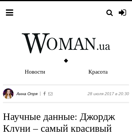
Новости
Красота
Анна Опря
28 июля 2017 в 20:30
Научные данные: Джордж
Клуни – самый красивый