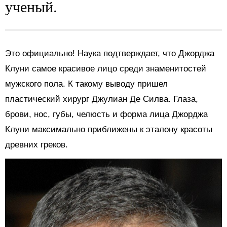
ученый.
Это официально! Наука подтверждает, что Джорджа
Клуни самое красивое лицо среди знаменитостей
мужского пола. К такому выводу пришел
пластический хирург Джулиан Де Силва. Глаза,
брови, нос, губы, челюсть и форма лица Джорджа
Клуни максимально приближены к эталону красоты
древних греков.