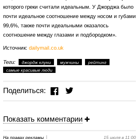
которого греки считали идеальным. У Джорджа было
почти идеальное соотношение между носом и губами
99,6%, также почти идеальными оказалось
соотношение между глазами и подбородком».
Источник:
dailymail.co.uk
Теги:
джордж клуни
мужчины
рейтинг
самые красивые люди
Поделиться:
Показать комментарии
На правах рекламы
15 июля в 11:00