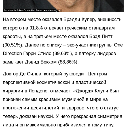
На втором месте оказался Брэдли Купер, внешность
которого на 91,8% отвечает греческим стандартам
красоты, а на третьем месте оказался Брэд Питт
(90,51%). Далее по списку – экс-участник группы One
Direction Гарри Стилс (89,63%), а пятерку лидеров
замыкает Дэвид Бекхэм (88,86%).
Доктор Де Силва, который руководит Центром
перспективной косметической и пластической
хирургии в Лондоне, отмечает: «Джордж Клуни был
признан самым красивым мужчиной в мире на
протяжении десятилетий, и здорово, что его статус
теперь доказан наукой. У него прекрасная симметрия
лица и он максимально приблизился к тому типу,