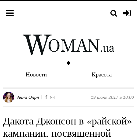
Новости
Красота
Анна Опря
19 июля 2017 в 18:00
Дакота Джонсон в «райской»
кампании, посвященной