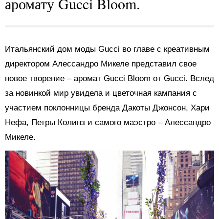
аромату Gucci Bloom.
Итальянский дом моды Gucci во главе с креативным
директором Алессандро Микеле представил свое
новое творение – аромат Gucci Bloom от Gucci. Вслед
за новинкой мир увидела и цветочная кампания с
участием поклонницы бренда Дакоты Джонсон, Хари
Нефа, Петры Колинз и самого маэстро – Алессандро
Микеле.