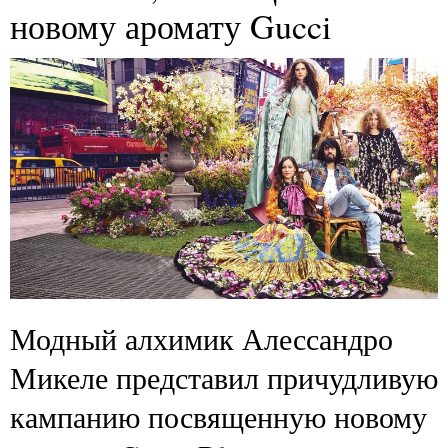
новому аромату Gucci
Модный алхимик Алессандро
Микеле представил причудливую
кампанию посвященную новому