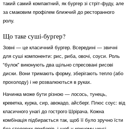
такий самий компактний, як бургер зі стріт-фуду, але
за смаковим профілем ближчий до ресторанного
ролу.
Що таке суші-бургер?
Зовні — це класичний бургер. Всередині — звичні
для суші компоненти: рис, риба, овочі, соуси. Роль
“булок” виконують два щільно спресовані рисові
диски. Вони тримають форму, зберігають тепло (або
прохолоду) і не розвалюються в руках.
Начинка може бути різною — лосось, тунець,
креветка, курка, сир, авокадо, айсберг. Плюс соус: від
класичного унагі до гострого Шрірача. Кожна
комбінація підбирається так, щоб її було зручно їсти
без столових приборів, і щоб у кожному укусі