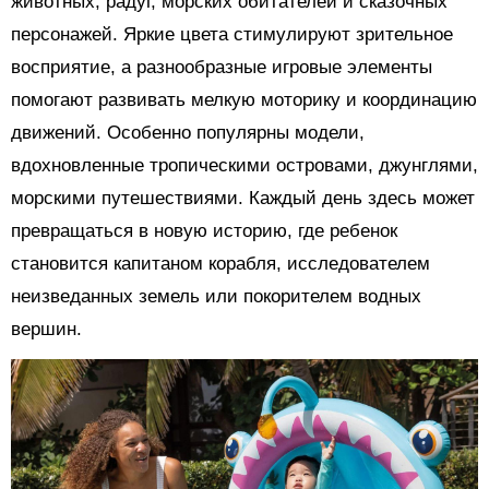
животных, радуг, морских обитателей и сказочных
персонажей. Яркие цвета стимулируют зрительное
восприятие, а разнообразные игровые элементы
помогают развивать мелкую моторику и координацию
движений. Особенно популярны модели,
вдохновленные тропическими островами, джунглями,
морскими путешествиями. Каждый день здесь может
превращаться в новую историю, где ребенок
становится капитаном корабля, исследователем
неизведанных земель или покорителем водных
вершин.