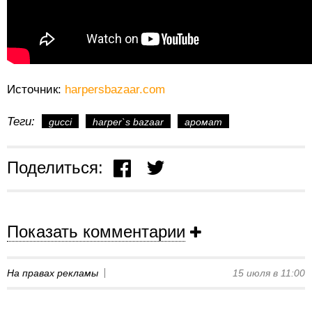
Источник:
harpersbazaar.com
Теги:
gucci
harper`s bazaar
аромат
Поделиться:
Показать комментарии
На правах рекламы
15 июля в 11:00