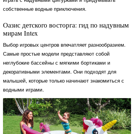
играть с надувными фигурками и придумывать
собственные водные приключения.
Оазис детского восторга: гид по надувным
мирам Intex
Выбор игровых центров впечатляет разнообразием.
Самые простые модели представляют собой
неглубокие бассейны с мягкими бортиками и
декоративными элементами. Они подходят для
малышей, которые только начинают знакомиться с
водными играми.