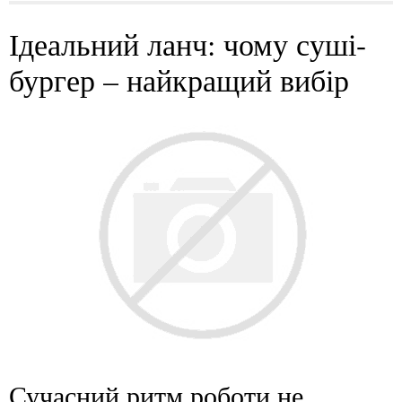
Ідеальний ланч: чому суші-
бургер – найкращий вибір
Сучасний ритм роботи не