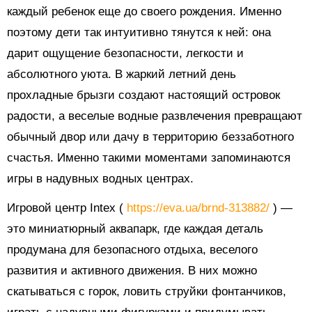
каждый ребенок еще до своего рождения. Именно
поэтому дети так интуитивно тянутся к ней: она
дарит ощущение безопасности, легкости и
абсолютного уюта. В жаркий летний день
прохладные брызги создают настоящий островок
радости, а веселые водные развлечения превращают
обычный двор или дачу в территорию беззаботного
счастья. Именно такими моментами запоминаются
игры в надувных водных центрах.
Игровой центр Intex (
https://eva.ua/brnd-313882/
) —
это миниатюрный аквапарк, где каждая деталь
продумана для безопасного отдыха, веселого
развития и активного движения. В них можно
скатываться с горок, ловить струйки фонтанчиков,