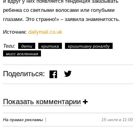
и вдруг у них появляется тенденция заказывать
ребенка со светлыми волосами или голубыми
глазами. Это странно!» – заявила знаменитость.
Источник:
dailymail.co.uk
Теги:
дети
критика
криштиану роналду
мисс вселенная
Поделиться:
Показать комментарии
На правах рекламы
15 июля в 11:00