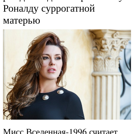
Роналду суррогатной
матерью
Мисс Вселенная-1996 считает