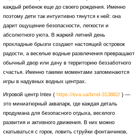
каждый ребенок еще до своего рождения. Именно
поэтому дети так интуитивно тянутся к ней: она
дарит ощущение безопасности, легкости и
абсолютного уюта. В жаркий летний день
прохладные брызги создают настоящий островок
радости, а веселые водные развлечения превращают
обычный двор или дачу в территорию беззаботного
счастья. Именно такими моментами запоминаются
игры в надувных водных центрах.
Игровой центр Intex (
https://eva.ua/brnd-313882/
) —
это миниатюрный аквапарк, где каждая деталь
продумана для безопасного отдыха, веселого
развития и активного движения. В них можно
скатываться с горок, ловить струйки фонтанчиков,