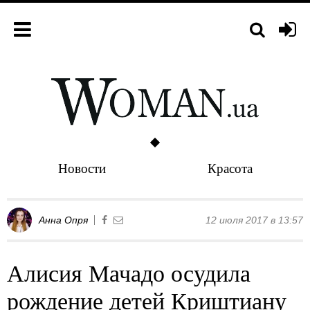
Новости
Красота
Анна Опря
12 июля 2017 в 13:57
Алисия Мачадо осудила
рождение детей Криштиану