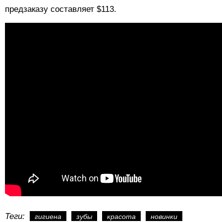
предзаказу составляет $113.
Теги:
гигиена
зубы
красота
новинки