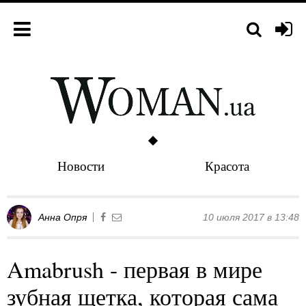
Новости
Красота
Анна Опря
10 июля 2017 в 13:48
Amabrush - первая в мире
зубная щетка, которая сама