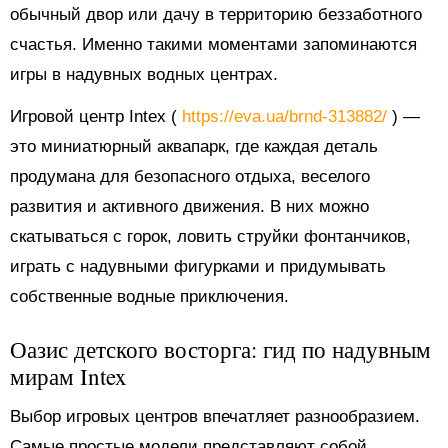
обычный двор или дачу в территорию беззаботного
счастья. Именно такими моментами запоминаются
игры в надувных водных центрах.
Игровой центр Intex (
https://eva.ua/brnd-313882/
) —
это миниатюрный аквапарк, где каждая деталь
продумана для безопасного отдыха, веселого
развития и активного движения. В них можно
скатываться с горок, ловить струйки фонтанчиков,
играть с надувными фигурками и придумывать
собственные водные приключения.
Оазис детского восторга: гид по надувным
мирам Intex
Выбор игровых центров впечатляет разнообразием.
Самые простые модели представляют собой