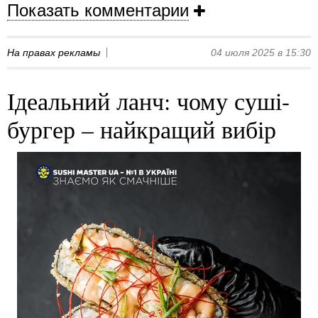
Показать комментарии
На правах рекламы
04 июля 2025 в 15:30
Ідеальний ланч: чому суші-
бургер – найкращий вибір