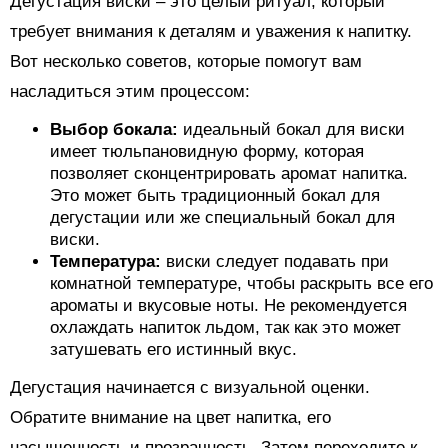
Дегустация виски – это целый ритуал, который
требует внимания к деталям и уважения к напитку.
Вот несколько советов, которые помогут вам
насладиться этим процессом:
Выбор бокала:
идеальный бокал для виски
имеет тюльпановидную форму, которая
позволяет сконцентрировать аромат напитка.
Это может быть традиционный бокал для
дегустации или же специальный бокал для
виски.
Температура:
виски следует подавать при
комнатной температуре, чтобы раскрыть все его
ароматы и вкусовые ноты. Не рекомендуется
охлаждать напиток льдом, так как это может
затушевать его истинный вкус.
Дегустация начинается с визуальной оценки.
Обратите внимание на цвет напитка, его
насыщенность и прозрачность. Затем переходите к