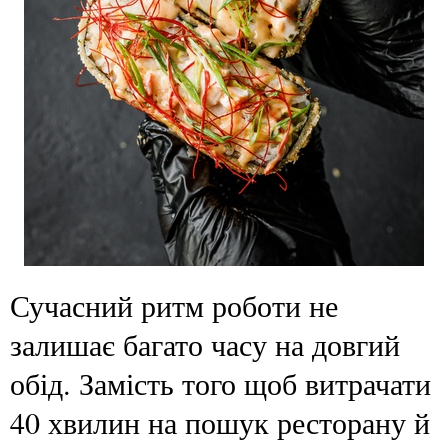
Сучасний ритм роботи не
залишає багато часу на довгий
обід. Замість того щоб витрачати
40 хвилин на пошук ресторану й