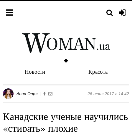
Новости
Красота
Анна Опря
26 июня 2017 в 14:42
Канадские ученые научились
«стирать» плохие