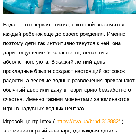
Вода — это первая стихия, с которой знакомится
каждый ребенок еще до своего рождения. Именно
поэтому дети так интуитивно тянутся к ней: она
дарит ощущение безопасности, легкости и
абсолютного уюта. В жаркий летний день
прохладные брызги создают настоящий островок
радости, а веселые водные развлечения превращают
обычный двор или дачу в территорию беззаботного
счастья. Именно такими моментами запоминаются
игры в надувных водных центрах.
Игровой центр Intex (
https://eva.ua/brnd-313882/
) —
это миниатюрный аквапарк, где каждая деталь