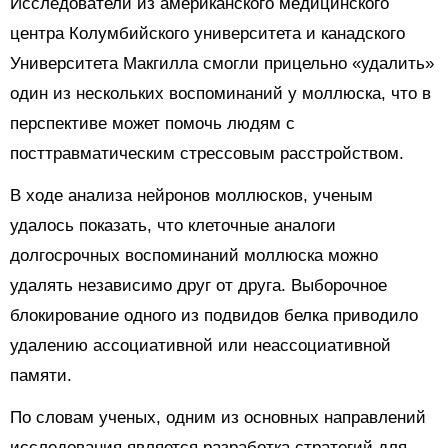
Исследователи из американского медицинского
центра Колумбийского университета и канадского
Университета Макгилла смогли прицельно «удалить»
один из нескольких воспоминаний у моллюска, что в
перспективе может помочь людям с
посттравматическим стрессовым расстройством.
В ходе анализа нейронов моллюсков, ученым
удалось показать, что клеточные аналоги
долгосрочных воспоминаний моллюска можно
удалять независимо друг от друга. Выборочное
блокирование одного из подвидов белка приводило
удалению ассоциативной или неассоциативной
памяти.
По словам ученых, одним из основных направлений
исследования является разработка стратегий для