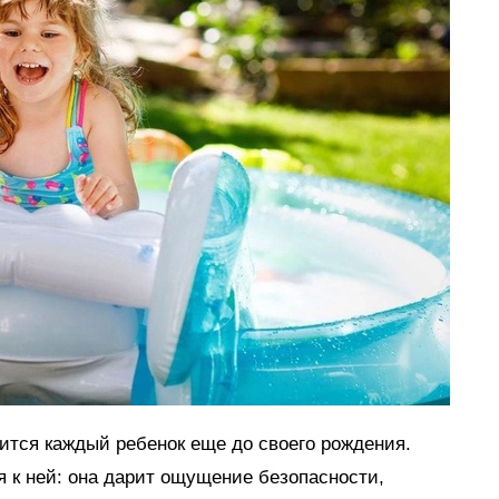
мится каждый ребенок еще до своего рождения.
я к ней: она дарит ощущение безопасности,