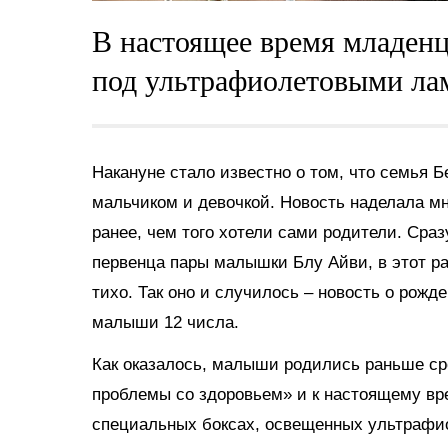
В настоящее время младенц
под ультрафиолетовыми ла
Накануне стало известно о том, что семья 
мальчиком и девочкой. Новость наделала мн
ранее, чем того хотели сами родители. Сраз
первенца пары малышки Блу Айви, в этот р
тихо. Так оно и случилось – новость о рож
малыши 12 числа.
Как оказалось, малыши родились раньше ср
проблемы со здоровьем» и к настоящему вр
специальных боксах, освещенных ультрафи