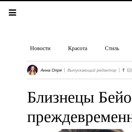
Новости
Красота
Стиль
Анна Опря
Выпускающий редактор
Близнецы Бейо
преждевремен