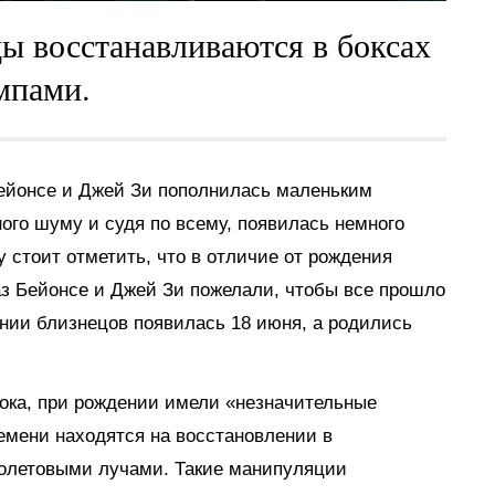
ы восстанавливаются в боксах
мпами.
Бейонсе и Джей Зи пополнилась маленьким
ого шуму и судя по всему, появилась немного
у стоит отметить, что в отличие от рождения
аз Бейонсе и Джей Зи пожелали, чтобы все прошло
дении близнецов появилась 18 июня, а родились
ока, при рождении имели «незначительные
емени находятся на восстановлении в
олетовыми лучами. Такие манипуляции