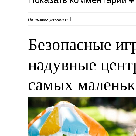
На правах рекламы
Безопасные игр
надувные центр
самых малень