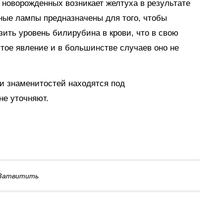
у новорожденных возникает желтуха в результате
ые лампы предназначены для того, чтобы
ить уровень билирубина в крови, что в свою
стое явление и в большинстве случаев оно не
ти знаменитостей находятся под
не уточняют.
Затвитить