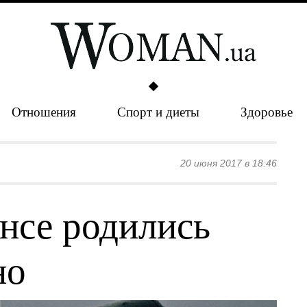
Отношения
Спорт и диеты
Здоровье
20 июня 2017 в 18:46
нсе родились
но