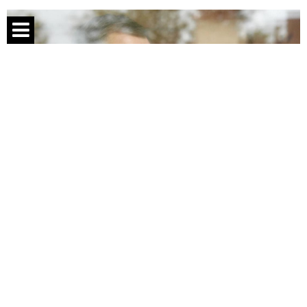
Спецпроекты
Контакты
О проекте
Соглашение
Реклама
Следи за нами: