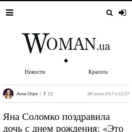
Новости
Красота
Анна Опря
08 июня 2017 в 12:27
Яна Соломко поздравила
дочь с днем рождения: «Это