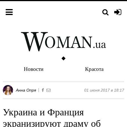
Новости
Красота
Анна Опря
01 июня 2017 в 18:17
Украина и Франция
экранизируют драму об