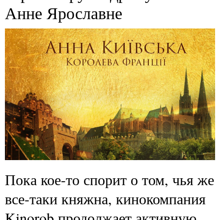
Анне Ярославне
Пока кое-то спорит о том, чья же
все-таки княжна, кинокомпания
Kinorob продолжает активную