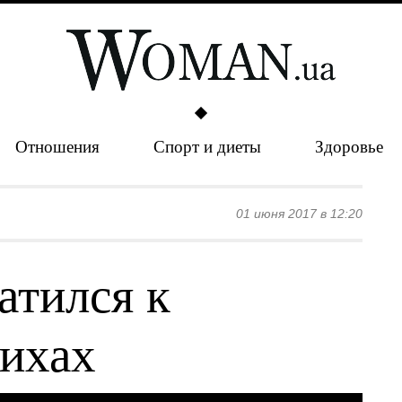
Отношения
Спорт и диеты
Здоровье
01 июня 2017 в 12:20
атился к
тихах