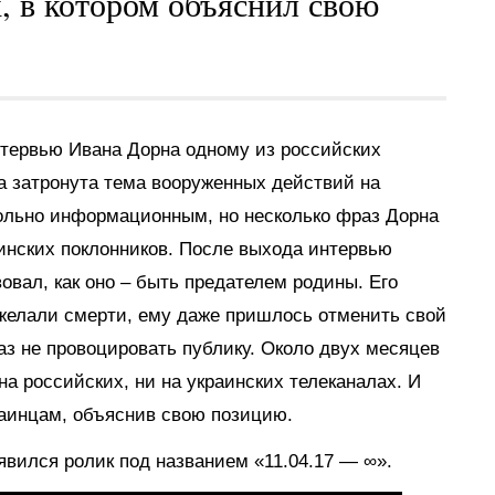
, в котором объяснил свою
нтервью Ивана Дорна одному из российских
а затронута тема вооруженных действий на
ольно информационным, но несколько фраз Дорна
инских поклонников. После выхода интервью
овал, как оно – быть предателем родины. Его
желали смерти, ему даже пришлось отменить свой
аз не провоцировать публику. Около двух месяцев
а российских, ни на украинских телеканалах. И
раинцам, объяснив свою позицию.
вился ролик под названием «11.04.17 — ∞».