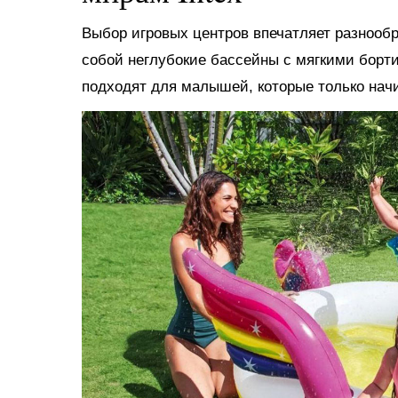
Выбор игровых центров впечатляет разнооб
собой неглубокие бассейны с мягкими борт
подходят для малышей, которые только нач