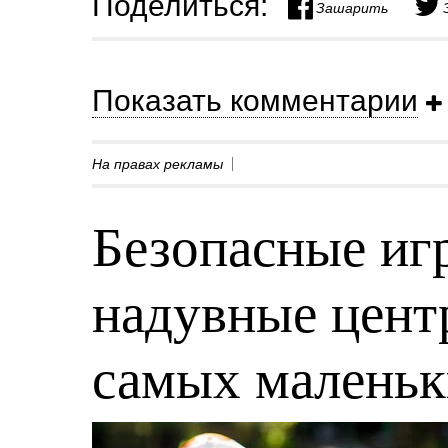
Поделиться:
Зашарить
Показать комментарии
На правах рекламы
Безопасные игр
надувные центр
самых малень