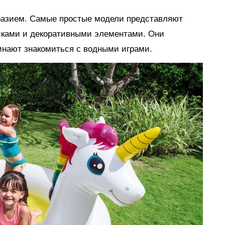
разием. Самые простые модели представляют
иками и декоративными элементами. Они
инают знакомиться с водными играми.