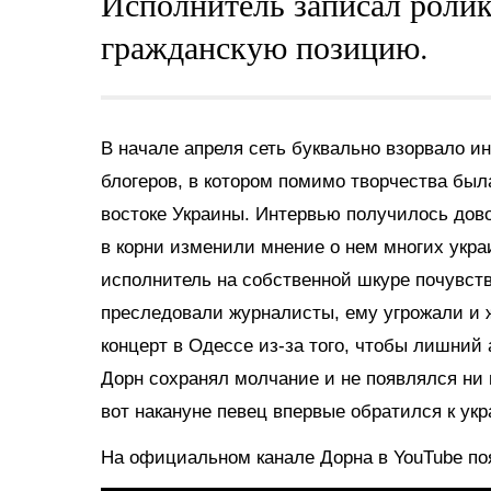
Исполнитель записал ролик
гражданскую позицию.
В начале апреля сеть буквально взорвало и
блогеров, в котором помимо творчества был
востоке Украины. Интервью получилось дов
в корни изменили мнение о нем многих укра
исполнитель на собственной шкуре почувств
преследовали журналисты, ему угрожали и 
концерт в Одессе из-за того, чтобы лишний 
Дорн сохранял молчание и не появлялся ни н
вот накануне певец впервые обратился к ук
На официальном канале Дорна в YouTube поя