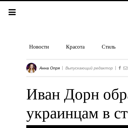
Новости
Красота
Стиль
Анна Опря
Выпускающий редактор
Иван Дорн обр
украинцам в с