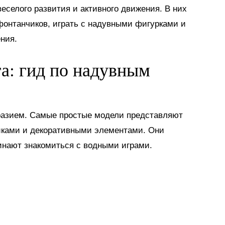
еселого развития и активного движения. В них
 фонтанчиков, играть с надувными фигурками и
ния.
га: гид по надувным
разием. Самые простые модели представляют
иками и декоративными элементами. Они
инают знакомиться с водными играми.