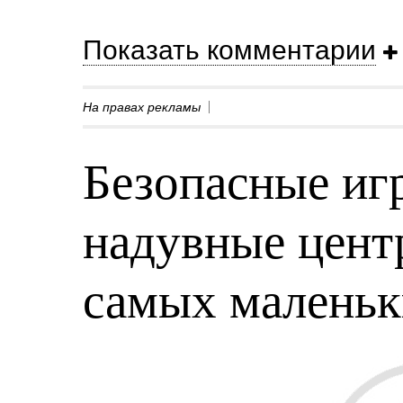
Показать комментарии
На правах рекламы
Безопасные игр
надувные центр
самых малень