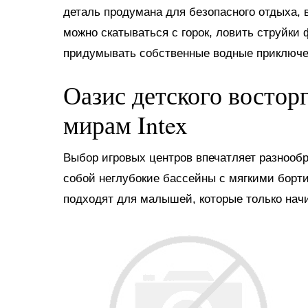
деталь продумана для безопасного отдыха, в
можно скатываться с горок, ловить струйки
придумывать собственные водные приключе
Оазис детского востор
мирам Intex
Выбор игровых центров впечатляет разнооб
собой неглубокие бассейны с мягкими борт
подходят для малышей, которые только нач