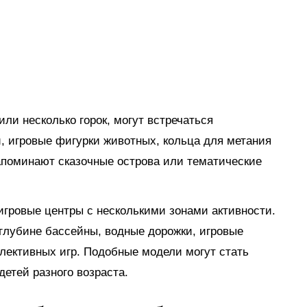
ли несколько горок, могут встречаться
, игровые фигурки животных, кольца для метания
апоминают сказочные острова или тематические
гровые центры с несколькими зонами активности.
глубине бассейны, водные дорожки, игровые
лективных игр. Подобные модели могут стать
етей разного возраста.