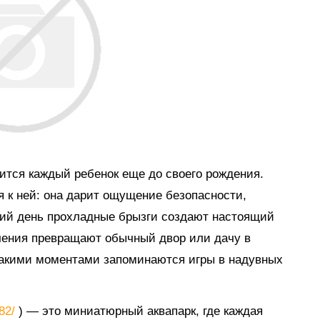
мится каждый ребенок еще до своего рождения.
я к ней: она дарит ощущение безопасности,
тний день прохладные брызги создают настоящий
ечения превращают обычный двор или дачу в
такими моментами запоминаются игры в надувных
882/
) — это миниатюрный аквапарк, где каждая