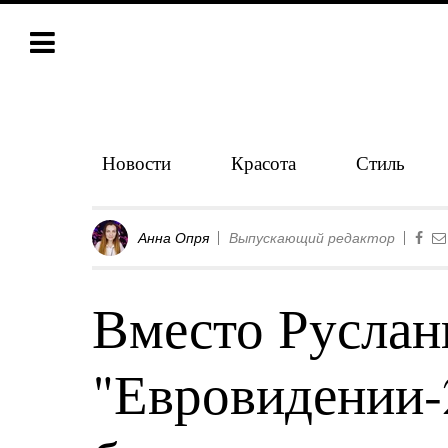
Новости
Красота
Стиль
Анна Опря
Выпускающий редактор
Вместо Руслан
"Евровидении-