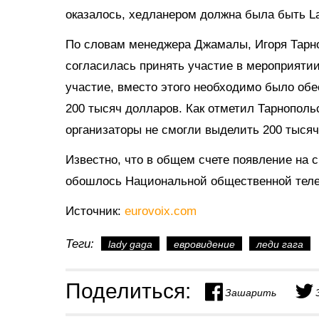
оказалось, хедланером должна была быть L
По словам менеджера Джамалы, Игоря Тарно
согласилась принять участие в мероприятии.
участие, вместо этого необходимо было обе
200 тысяч долларов. Как отметил Тарнополь
организаторы не смогли выделить 200 тысяч
Известно, что в общем счете появление на
обошлось Национальной общественной теле
Источник:
eurovoix.com
Теги:
lady gaga
евровидение
леди гага
Поделиться:
Зашарить