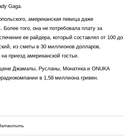
ady Gaga.
польского, американская певица даже
 Более того, она не потребовала плату за
спечение ее райдера, который составлял от 100 до
ский, из сметы в 30 миллионов долларов,
 на приезд американской гостьи.
 сцене Джамалы, Русланы, Монатика и ONUKA
радиокомпании в 1,58 миллиона гривен.
Затвитить