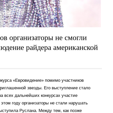
ов организаторы не смогли
людение райдера американской
нкурса «Евровидение» помимо участников
приглашенной звезды. Его выступление стало
на всех дальнейших конкурсах участие
 этом году организаторы не стали нарушать
ыступила Руслана. Между тем, как позже