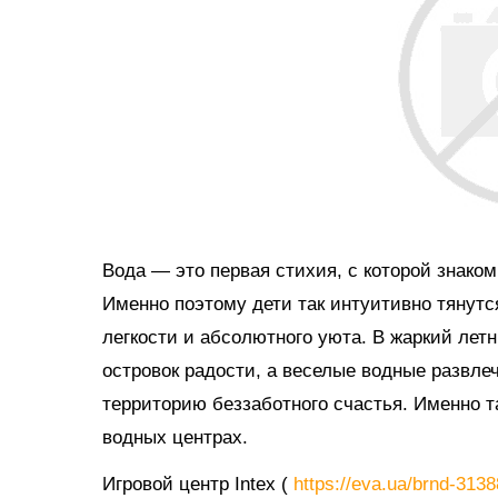
Вода — это первая стихия, с которой знако
Именно поэтому дети так интуитивно тянутс
легкости и абсолютного уюта. В жаркий ле
островок радости, а веселые водные развл
территорию беззаботного счастья. Именно 
водных центрах.
Игровой центр Intex (
https://eva.ua/brnd-313