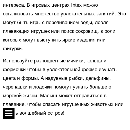
интереса. В игровых центрах Intex можно
организовать множество увлекательных занятий. Это
могут быть игры с переливанием воды, ловля
плавающих игрушек или поиск сокровищ, в роли
которых могут выступить яркие изделия или
фигурки.
Используйте разноцветные мячики, кольца и
формочки чтобы в увлекательной форме изучать
цвета и формы. А надувные рыбки, дельфины,
черепашки и лодочки помогут узнать больше о
морской жизни. Малыш может отправиться в
плавание, чтобы спасать игрушечных животных или
искать волшебный остров!
Игры с водой оказывают удивительно многогранное