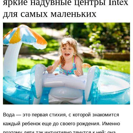
яркие надувные центры Intex
для самых маленьких
Вода — это первая стихия, с которой знакомится
каждый ребенок еще до своего рождения. Именно
поэтому дети так интуитивно тянутся к ней: она