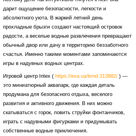
дарит ощущение безопасности, легкости и
абсолютного уюта. В жаркий летний день
прохладные брызги создают настоящий островок
радости, а веселые водные развлечения превращают
обычный двор или дачу в территорию беззаботного
счастья. Именно такими моментами запоминаются
игры в надувных водных центрах.
Игровой центр Intex (
https://eva.ua/brnd-313882/
) —
это миниатюрный аквапарк, где каждая деталь
продумана для безопасного отдыха, веселого
развития и активного движения. В них можно
скатываться с горок, ловить струйки фонтанчиков,
играть с надувными фигурками и придумывать
собственные водные приключения.