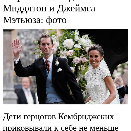
Миддлтон и Джеймса
Мэтьюза: фото
Дети герцогов Кембриджских
приковывали к себе не меньше