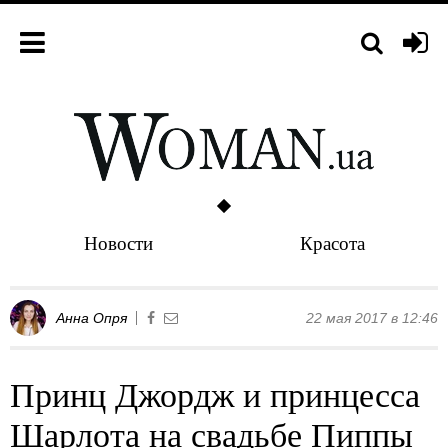
Новости
Красота
Анна Опря
22 мая 2017 в 12:46
Принц Джордж и принцесса
Шарлота на свадьбе Пиппы