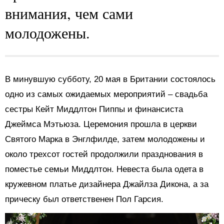
внимания, чем сами
молодожены.
В минувшую субботу, 20 мая в Британии состоялось
одно из самых ожидаемых мероприятий – свадьба
сестры Кейт Миддлтон Пиппы и финансиста
Джеймса Мэтьюза. Церемония прошла в церкви
Святого Марка в Энглфилде, затем молодожены и
около трехсот гостей продолжили празднования в
поместье семьи Миддлтон. Невеста была одета в
кружевном платье дизайнера Джайлза Дикона, а за
прическу был ответственен Пол Гарсия.