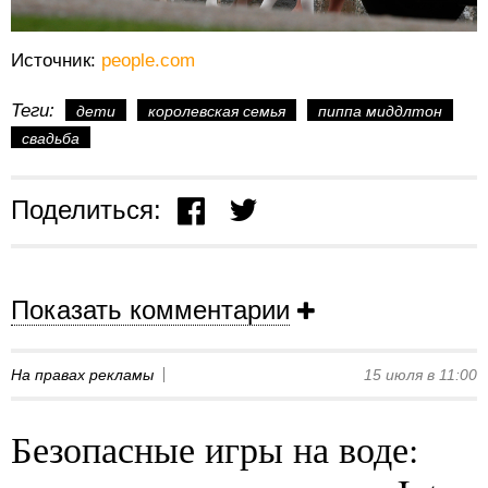
Источник:
people.com
Теги:
дети
королевская семья
пиппа миддлтон
свадьба
Поделиться:
Показать комментарии
На правах рекламы
15 июля в 11:00
Безопасные игры на воде: