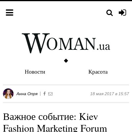
Новости
Красота
Анна Опря
18 мая 2017 в 15:57
Важное событие: Kiev
Fashion Marketing Forum