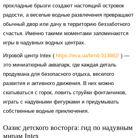
прохладные брызги создают настоящий островок
радости, а веселые водные развлечения превращают
обычный двор или дачу в территорию беззаботного
счастья. Именно такими моментами запоминаются
игры в надувных водных центрах.
Игровой центр Intex (
https://eva.ua/brnd-313882/
) —
это миниатюрный аквапарк, где каждая деталь
продумана для безопасного отдыха, веселого
развития и активного движения. В них можно
скатываться с горок, ловить струйки фонтанчиков,
играть с надувными фигурками и придумывать
собственные водные приключения.
Оазис детского восторга: гид по надувным
мирам Intex