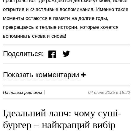
пространство, где рождаются детские улыбки, новые
открытия и счастливые воспоминания. Именно такие
моменты остаются в памяти на долгие годы,
превращаясь в теплые истории, которые хочется
вспоминать снова и снова!
Поделиться:
Показать комментарии
На правах рекламы
04 июля 2025 в 15:30
Ідеальний ланч: чому суші-
бургер – найкращий вибір