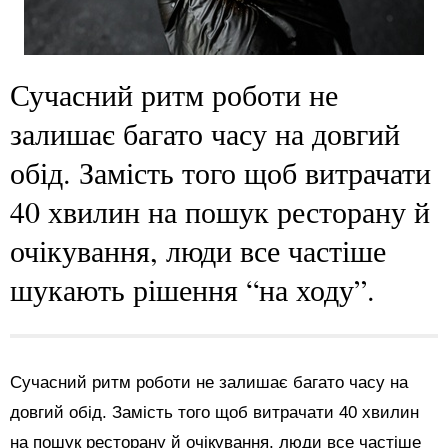
Сучасний ритм роботи не
залишає багато часу на довгий
обід. Замість того щоб витрачати
40 хвилин на пошук ресторану й
очікування, люди все частіше
шукають рішення “на ходу”.
Сучасний ритм роботи не залишає багато часу на
довгий обід. Замість того щоб витрачати 40 хвилин
на пошук ресторану й очікування, люди все частіше