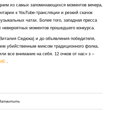
одним из самых запоминающихся моментов вечера,
тарии к YouTube-трансляции и резкий скачок
узыкальных чатах. Более того, западная пресса
 невероятных моментов прошедшего конкурса.
 Виталия Седюка) и до объявления победителя,
оим убийственным миксом традиционного фолка,
ли все внимание на себя. 12 очков от нас» з –
ME
.
Затвитить