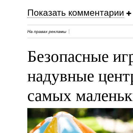
Показать комментарии
На правах рекламы
Безопасные игр
надувные центр
самых малень