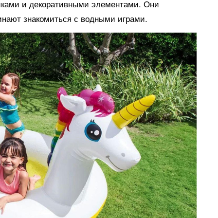
иками и декоративными элементами. Они
инают знакомиться с водными играми.