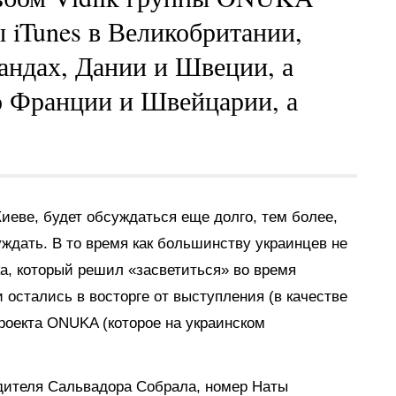
 iTunes в Великобритании,
андах, Дании и Швеции, а
о Франции и Швейцарии, а
Киеве, будет обсуждаться еще долго, тем более,
уждать. В то время как большинству украинцев не
а, который решил «засветиться» во время
остались в восторге от выступления (в качестве
роекта ONUKA (которое на украинском
ителя Сальвадора Собрала, номер Наты