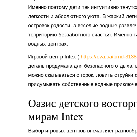
Именно поэтому дети так интуитивно тянутс
легкости и абсолютного уюта. В жаркий ле
островок радости, а веселые водные развл
территорию беззаботного счастья. Именно 
водных центрах.
Игровой центр Intex (
https://eva.ua/brnd-313
деталь продумана для безопасного отдыха, в
можно скатываться с горок, ловить струйки
придумывать собственные водные приключе
Оазис детского востор
мирам Intex
Выбор игровых центров впечатляет разнооб