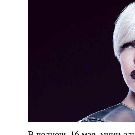
В полночь 16 мая, мини-а