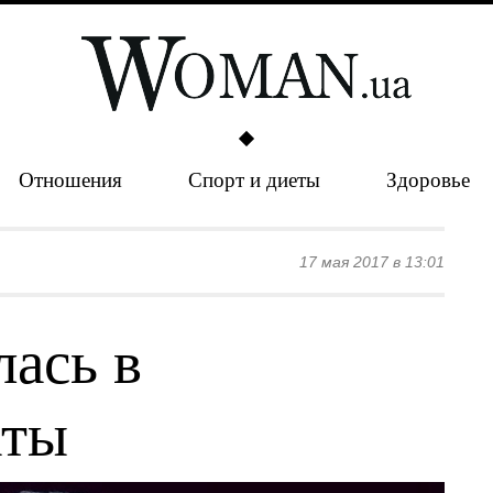
Отношения
Спорт и диеты
Здоровье
17 мая 2017 в 13:01
ась в
аты