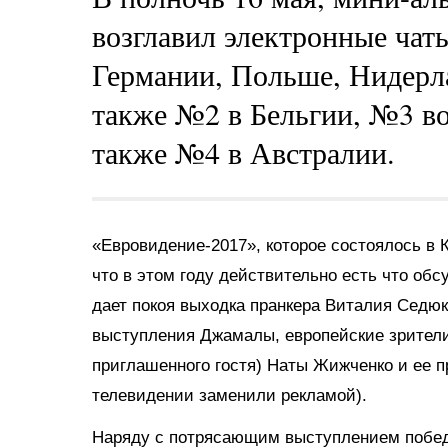
возглавил электронные чаты
Германии, Польше, Нидерл
также №2 в Бельгии, №3 в
также №4 в Австралии.
«Евровидение-2017», которое состоялось в 
что в этом году действительно есть что обс
дает покоя выходка пранкера Виталия Седюк
выступления Джамалы, европейские зрители 
приглашенного гостя) Наты Жижченко и ее п
телевидении заменили рекламой).
Наряду с потрясающим выступлением побед