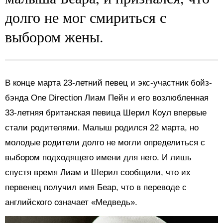
долго не мог смириться с
выбором жены.
В конце марта 23-летний певец и экс-участник бойз-
бэнда One Direction Лиам Пейн и его возлюбленная
33-летняя британская певица Шерил Коул впервые
стали родителями. Малыш родился 22 марта, но
молодые родители долго не могли определиться с
выбором подходящего имени для него. И лишь
спустя время Лиам и Шерил сообщили, что их
первенец получил имя Беар, что в переводе с
английского означает «Медведь».