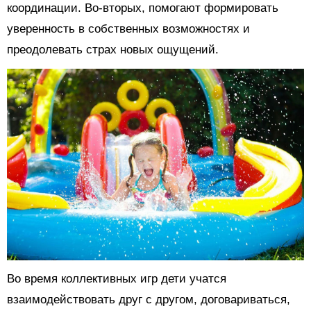
координации. Во-вторых, помогают формировать
уверенность в собственных возможностях и
преодолевать страх новых ощущений.
Во время коллективных игр дети учатся
взаимодействовать друг с другом, договариваться,