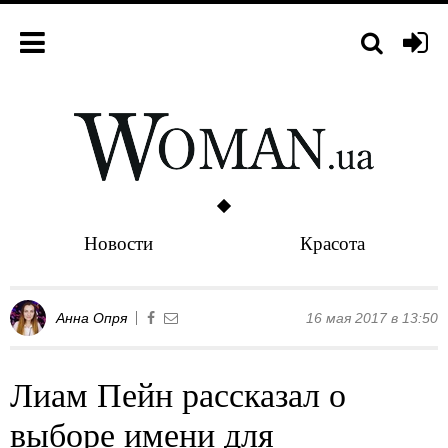
Новости
Красота
Анна Опря
16 мая 2017 в 13:50
Лиам Пейн рассказал о
выборе имени для