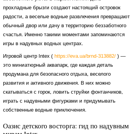
прохладные брызги создают настоящий островок
радости, а веселые водные развлечения превращают
обычный двор или дачу в территорию беззаботного
счастья. Именно такими моментами запоминаются
игры в надувных водных центрах.
Игровой центр Intex (
https://eva.ua/brnd-313882/
) —
это миниатюрный аквапарк, где каждая деталь
продумана для безопасного отдыха, веселого
развития и активного движения. В них можно
скатываться с горок, ловить струйки фонтанчиков,
играть с надувными фигурками и придумывать
собственные водные приключения.
Оазис детского восторга: гид по надувным
мирам Intex