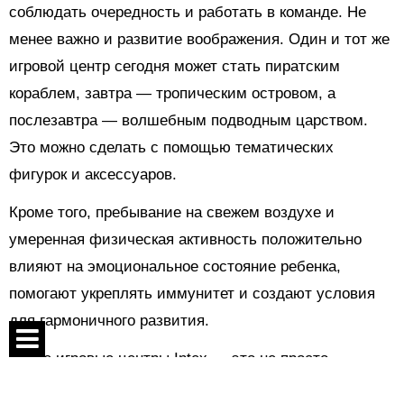
соблюдать очередность и работать в команде. Не
менее важно и развитие воображения. Один и тот же
игровой центр сегодня может стать пиратским
кораблем, завтра — тропическим островом, а
послезавтра — волшебным подводным царством.
Это можно сделать с помощью тематических
фигурок и аксессуаров.
Кроме того, пребывание на свежем воздухе и
умеренная физическая активность положительно
влияют на эмоциональное состояние ребенка,
помогают укреплять иммунитет и создают условия
для гармоничного развития.
Яркие игровые центры Intex — это не просто
площадка для летнего развлечения. Это
Спецпроекты