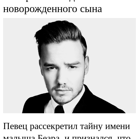
новорожденного сына
Певец рассекретил тайну имени
малыша Беара, и признался, что