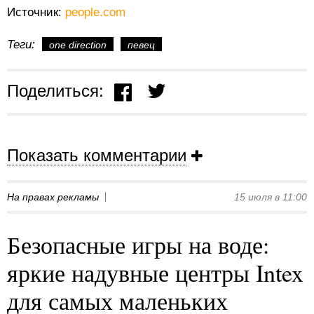
Источник:
people.com
Теги:
one direction
певец
Поделиться:
Показать комментарии
На правах рекламы
15 июля в 11:00
Безопасные игры на воде:
яркие надувные центры Intex
для самых маленьких