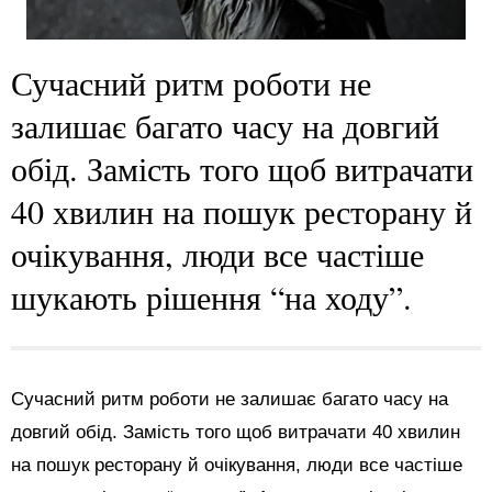
Сучасний ритм роботи не
залишає багато часу на довгий
обід. Замість того щоб витрачати
40 хвилин на пошук ресторану й
очікування, люди все частіше
шукають рішення “на ходу”.
Сучасний ритм роботи не залишає багато часу на
довгий обід. Замість того щоб витрачати 40 хвилин
на пошук ресторану й очікування, люди все частіше