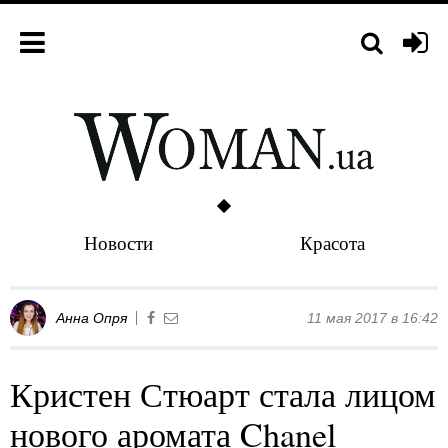
Новости
Красота
Анна Опря
11 мая 2017 в 16:42
Кристен Стюарт стала лицом
нового аромата Chanel