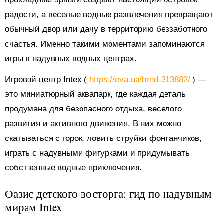
радости, а веселые водные развлечения превращают
обычный двор или дачу в территорию беззаботного
счастья. Именно такими моментами запоминаются
игры в надувных водных центрах.
Игровой центр Intex (
https://eva.ua/brnd-313882/
) —
это миниатюрный аквапарк, где каждая деталь
продумана для безопасного отдыха, веселого
развития и активного движения. В них можно
скатываться с горок, ловить струйки фонтанчиков,
играть с надувными фигурками и придумывать
собственные водные приключения.
Оазис детского восторга: гид по надувным
мирам Intex