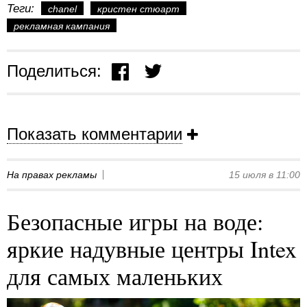
Теги:
chanel
кристен стюарт
рекламная кампания
Поделиться:
Показать комментарии
На правах рекламы
15 июля в 11:00
Безопасные игры на воде:
яркие надувные центры Intex
для самых маленьких