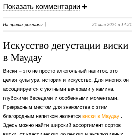
Показать комментарии
На правах рекламы
21 мая 2024 в 14:31
Искусство дегустации виски
в Маудау
Виски – это не просто алкогольный напиток, это
целая культура, история и искусство. Для многих он
ассоциируется с уютными вечерами у камина,
глубокими беседами и особенными моментами.
Прекрасным местом для знакомства с этим
благородным напитком является
виски в Маудау
.
Здесь можно найти широкий ассортимент сортов
виски, от классических до редких и эксклюзивных.