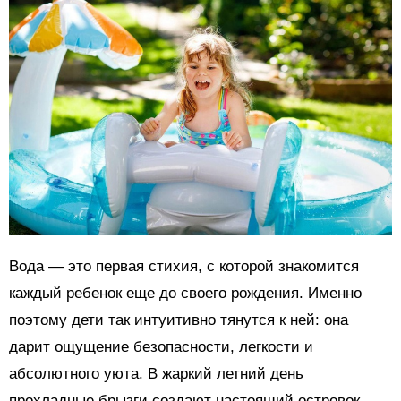
Вода — это первая стихия, с которой знакомится
каждый ребенок еще до своего рождения. Именно
поэтому дети так интуитивно тянутся к ней: она
дарит ощущение безопасности, легкости и
абсолютного уюта. В жаркий летний день
прохладные брызги создают настоящий островок