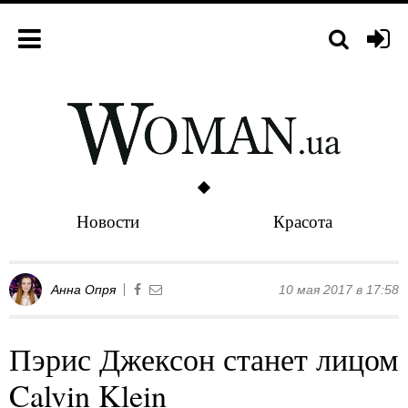
Новости
Красота
Анна Опря
10 мая 2017 в 17:58
Пэрис Джексон станет лицом
Calvin Klein