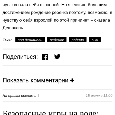
чувствовала себя взрослой. Но я считаю большим
достижением рождение ребенка поэтому, возможно, я
чувствую себя взрослой по этой причине» – сказала
Дешанель.
Теги:
зои дешанель
ребенок
родила
сын
Поделиться:
Показать комментарии
На правах рекламы
15 июля в 11:00
Безопасные игры на воде: