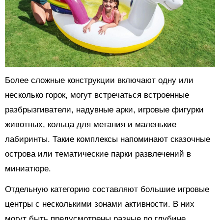
Более сложные конструкции включают одну или
несколько горок, могут встречаться встроенные
разбрызгиватели, надувные арки, игровые фигурки
животных, кольца для метания и маленькие
лабиринты. Такие комплексы напоминают сказочные
острова или тематические парки развлечений в
миниатюре.
Отдельную категорию составляют большие игровые
центры с несколькими зонами активности. В них
могут быть предусмотрены разные по глубине