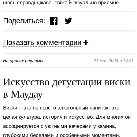
щось справді цікаве, свіже й візуально приємне.
Поделиться:
Показать комментарии
На правах рекламы
21 мая 2024 в 14:31
Искусство дегустации виски
в Маудау
Виски – это не просто алкогольный напиток, это
целая культура, история и искусство. Для многих он
ассоциируется с уютными вечерами у камина,
глубокими беседами и особенными моментами.