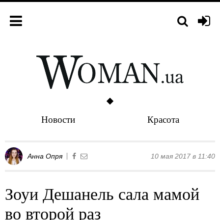
Новости
Красота
Анна Опря
10 мая 2017 в 11:40
Зоуи Дешанель сала мамой
во второй раз