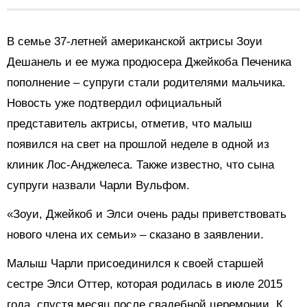
В семье 37-летней американской актрисы Зоуи
Дешанель и ее мужа продюсера Джейкоба Печеника
пополнение – супруги стали родителями мальчика.
Новость уже подтвердил официальный
представитель актрисы, отметив, что малыш
появился на свет на прошлой неделе в одной из
клиник Лос-Анджелеса. Также известно, что сына
супруги назвали Чарли Вульфом.
«Зоуи, Джейкоб и Элси очень рады приветствовать
нового члена их семьи» – сказано в заявлении.
Малыш Чарли присоединился к своей старшей
сестре Элси Оттер, которая родилась в июле 2015
года, спустя месяц после свадебной церемонии. К