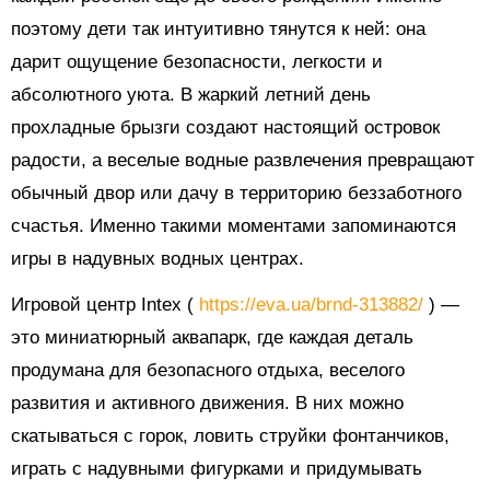
поэтому дети так интуитивно тянутся к ней: она
дарит ощущение безопасности, легкости и
абсолютного уюта. В жаркий летний день
прохладные брызги создают настоящий островок
радости, а веселые водные развлечения превращают
обычный двор или дачу в территорию беззаботного
счастья. Именно такими моментами запоминаются
игры в надувных водных центрах.
Игровой центр Intex (
https://eva.ua/brnd-313882/
) —
это миниатюрный аквапарк, где каждая деталь
продумана для безопасного отдыха, веселого
развития и активного движения. В них можно
скатываться с горок, ловить струйки фонтанчиков,
играть с надувными фигурками и придумывать