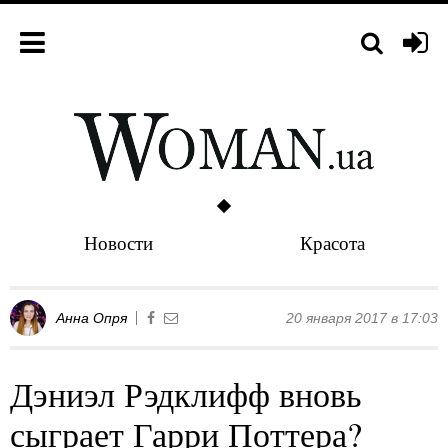
Новости
Красота
Анна Опря
20 января 2017 в 17:03
Дэниэл Рэдклифф вновь
сыграет Гарри Поттера?