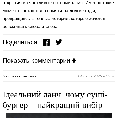
открытия и счастливые воспоминания. Именно такие
моменты остаются в памяти на долгие годы,
превращаясь в теплые истории, которые хочется
вспоминать снова и снова!
Поделиться:
Показать комментарии
На правах рекламы
04 июля 2025 в 15:30
Ідеальний ланч: чому суші-
бургер – найкращий вибір