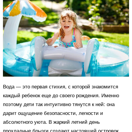
Вода — это первая стихия, с которой знакомится
каждый ребенок еще до своего рождения. Именно
поэтому дети так интуитивно тянутся к ней: она
дарит ощущение безопасности, легкости и
абсолютного уюта. В жаркий летний день
прохладные брызги создают настоящий островок