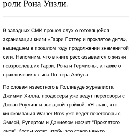
роли Рона Уизли.
В западных СМИ прошел слух о готовящейся
экранизации книги «Гарри Поттер и проклятое дитя»,
вышедшем в прошлом году продолжении знаменитой
саги. Напомним, что в книге рассказывается о жизни
повзрослевших Гарри, Рона и Гермионы, а также о
приключениях сына Поттера Албуса.
По словам известного в Голливуде журналиста
Джимми Хилла, продюсеры уже ведут переговоры с
Джоан Роулинг и звездной тройкой: «Я знаю, что
кинокомпания Warner Bros уже ведет переговоры с
Эммой, Рупертом и Дэниелом насчет "Проклятого
дитя", боссы хотят, чтобы это стало чем-то