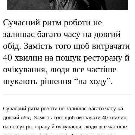
Сучасний ритм роботи не
залишає багато часу на довгий
обід. Замість того щоб витрачати
40 хвилин на пошук ресторану й
очікування, люди все частіше
шукають рішення “на ходу”.
Сучасний ритм роботи не залишає багато часу на
довгий обід. Замість того щоб витрачати 40 хвилин
на пошук ресторану й очікування, люди все частіше