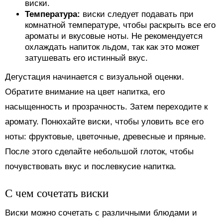
виски.
Температура:
виски следует подавать при
комнатной температуре, чтобы раскрыть все его
ароматы и вкусовые ноты. Не рекомендуется
охлаждать напиток льдом, так как это может
затушевать его истинный вкус.
Дегустация начинается с визуальной оценки.
Обратите внимание на цвет напитка, его
насыщенность и прозрачность. Затем переходите к
аромату. Понюхайте виски, чтобы уловить все его
ноты: фруктовые, цветочные, древесные и пряные.
После этого сделайте небольшой глоток, чтобы
почувствовать вкус и послевкусие напитка.
С чем сочетать виски
Виски можно сочетать с различными блюдами и