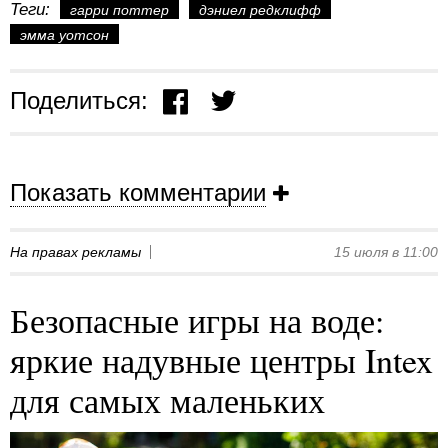
Теги:
гарри поттер
дэниел редклифф
эмма уотсон
Поделиться:
Показать комментарии
На правах рекламы
15 июля в 11:00
Безопасные игры на воде:
яркие надувные центры Intex
для самых маленьких