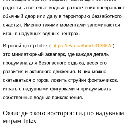
радости, а веселые водные развлечения превращают
обычный двор или дачу в территорию беззаботного
счастья. Именно такими моментами запоминаются
игры в надувных водных центрах.
Игровой центр Intex (
https://eva.ua/brnd-313882/
) —
это миниатюрный аквапарк, где каждая деталь
продумана для безопасного отдыха, веселого
развития и активного движения. В них можно
скатываться с горок, ловить струйки фонтанчиков,
играть с надувными фигурками и придумывать
собственные водные приключения.
Оазис детского восторга: гид по надувным
мирам Intex