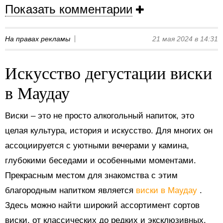
Показать комментарии
На правах рекламы
21 мая 2024 в 14:31
Искусство дегустации виски
в Маудау
Виски – это не просто алкогольный напиток, это
целая культура, история и искусство. Для многих он
ассоциируется с уютными вечерами у камина,
глубокими беседами и особенными моментами.
Прекрасным местом для знакомства с этим
благородным напитком является
виски в Маудау
.
Здесь можно найти широкий ассортимент сортов
виски, от классических до редких и эксклюзивных.